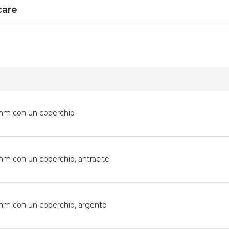
care
0mm con un coperchio
mm con un coperchio, antracite
0mm con un coperchio, argento