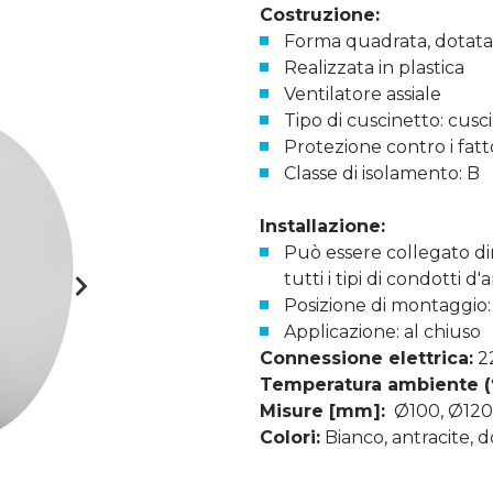
Costruzione:
Forma quadrata, dotata 
Realizzata in plastica
Ventilatore assiale
Tipo di cuscinetto: cusc
Protezione contro i fatt
Classe di isolamento: B
Installazione:
Può essere collegato di
tutti i tipi di condotti d'
Posizione di montaggio:
Applicazione: al chiuso
Connessione elettrica:
2
Temperatura ambiente (°
Misure [mm]:
Ø100, Ø120,
Colori:
Bianco, antracite, d