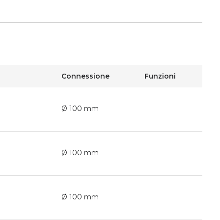
Connessione
Funzioni
Ø 100 mm
Ø 100 mm
Ø 100 mm