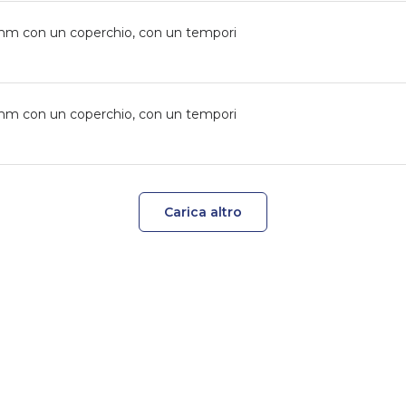
0mm con un coperchio, con un tempori
0mm con un coperchio, con un tempori
Carica altro