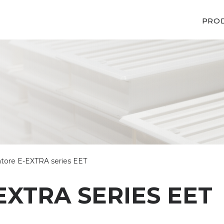
PRO
atore E-EXTRA series EET
EXTRA SERIES EET