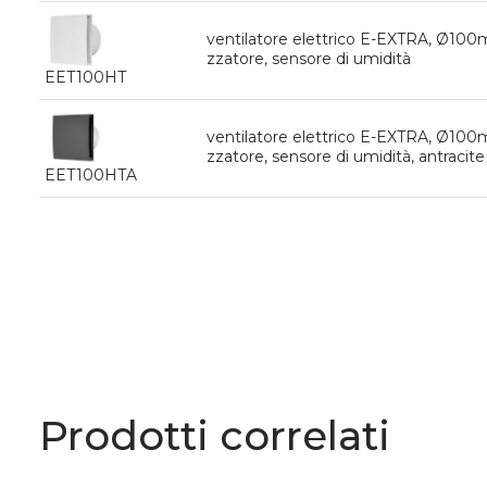
ventilatore elettrico E-EXTRA, Ø10
zzatore, sensore di umidità
EET100HT
ventilatore elettrico E-EXTRA, Ø10
zzatore, sensore di umidità, antracite
EET100HTA
Prodotti correlati