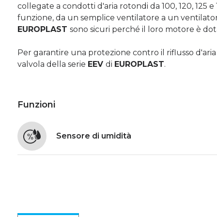
collegate a condotti d'aria rotondi da 100, 120, 125 
funzione, da un semplice ventilatore a un ventilatore
EUROPLAST
sono sicuri perché il loro motore è dot
Per garantire una protezione contro il riflusso d'ari
valvola della serie
EEV
di
EUROPLAST
.
Funzioni
Sensore di umidità