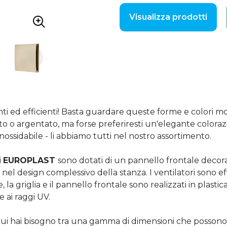
Visualizza prodotti
ti ed efficienti! Basta guardare queste forme e colori m
orato o argentato, ma forse preferiresti un'elegante colora
nossidabile - li abbiamo tutti nel nostro assortimento.
i
EUROPLAST
sono dotati di un pannello frontale decora
el design complessivo della stanza. I ventilatori sono eff
re, la griglia e il pannello frontale sono realizzati in plasti
 ai raggi UV.
i cui hai bisogno tra una gamma di dimensioni che possono