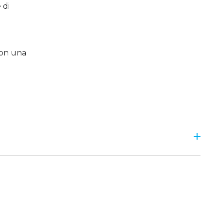
 di
 con una