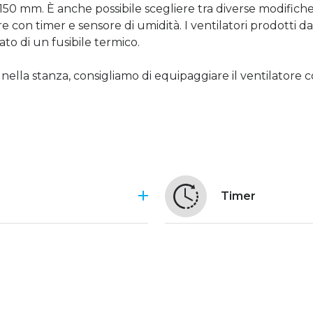
e 150 mm. È anche possibile scegliere tra diverse modifiche
 con timer e sensore di umidità. I ventilatori prodotti da
ato di un fusibile termico.
a nella stanza, consigliamo di equipaggiare il ventilatore
Timer