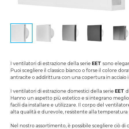
I ventilatori di estrazione della serie
EET
sono elegan
Puoi scegliere il classico bianco o forse il colore d
antracite o addirittura con una copertura in acciaio i
I ventilatori di estrazione domestici della serie
EET
d
Hanno un aspetto più estetico e si integrano meglio n
facili da installare e utilizzare. Il corpo del ventilato
alta qualità e durevole, resistente alla temperatura e
Nel nostro assortimento, è possibile scegliere ciò d