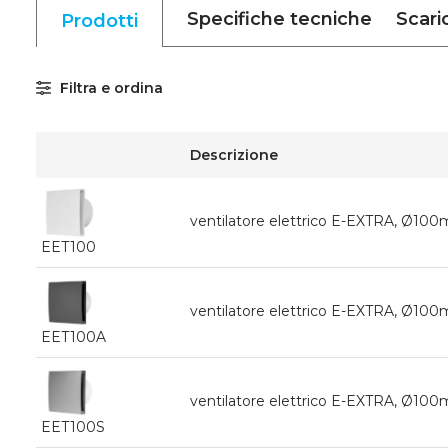
Specifiche tecniche
Scari
Prodotti
Filtra e ordina
Descrizione
ventilatore elettrico E-EXTRA, Ø10
EET100
ventilatore elettrico E-EXTRA, Ø100
EET100A
ventilatore elettrico E-EXTRA, Ø10
EET100S