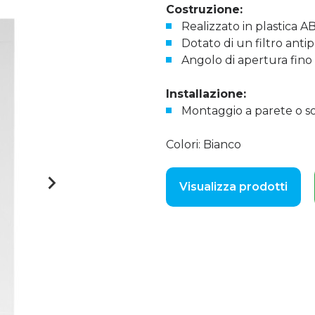
Costruzione:
Realizzato in plastica AB
Dotato di un filtro anti
Angolo di apertura fino 
Installazione:
Montaggio a parete o soff
Colori: Bianco
Visualizza prodotti