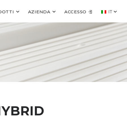
DOTTI
AZIENDA
ACCESSO
IT
HYBRID