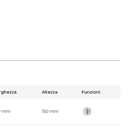
rghezza
Altezza
Funzioni
0 mm
150 mm