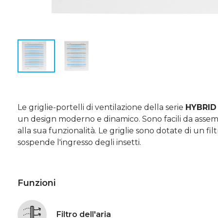
Le griglie-portelli di ventilazione della serie
HYBRI
un design moderno e dinamico. Sono facili da assembl
alla sua funzionalità. Le griglie sono dotate di un fil
sospende l'ingresso degli insetti.
Funzioni
Filtro dell'aria