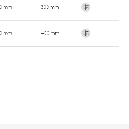
0 mm
300 mm
0 mm
400 mm