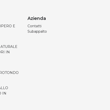
Azienda
UPERO E
Contatti
Subappalto
 NATURALE
RI IN
 ROTONDO
ALLO
 IN