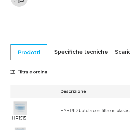
Specifiche tecniche
Scari
Prodotti
Filtra e ordina
Descrizione
HYBRID botola con filtro in plast
HR1515