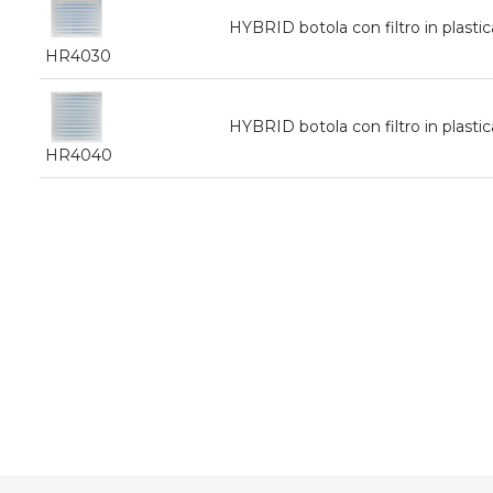
HYBRID botola con filtro in plas
HR4030
HYBRID botola con filtro in plas
HR4040