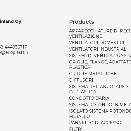
Finland Oy
Products
APPARECCHIATURE DI REC
,
VENTILAZIONE
VENTILATORI DOMESTICI
58 444936717
VENTILATORI INDUSTRIALI
e@eiroplasts.fi
SISTEMI DI VENTILAZIONE
GRIGLIE, FLANGE, ADATTATO
PLASTICA
GRIGLIE METALLICHE
DIFFUSORI
SISTEMA RETTANGOLARE E
IN PLASTICA
CONDOTTO DARIA
SISTEMA ROTONDO IN MET
ISOLATO SISTEMA ROTONDO
METALLO
PANNELLO DI ACCESSO
FILTRI