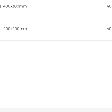
tica, 400x300mm
40
tica, 400x400mm
40