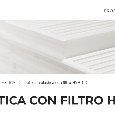
PRO
PLASTICA
botola in plastica con filtro HYBRID
TICA CON FILTRO 