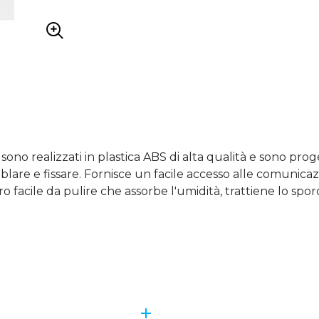
D
sono realizzati in plastica ABS di alta qualità e sono prog
are e fissare. Fornisce un facile accesso alle comunicaz
tro facile da pulire che assorbe l'umidità, trattiene lo spor