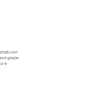
ettati con
ioni grazie
co e