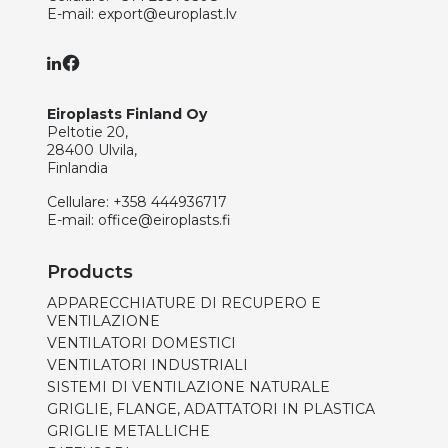
E-mail:
export@europlast.lv
Eiroplasts Finland Oy
Peltotie 20,
28400 Ulvila,
Finlandia
Cellulare:
+358 444936717
E-mail:
office@eiroplasts.fi
Products
APPARECCHIATURE DI RECUPERO E
VENTILAZIONE
VENTILATORI DOMESTICI
VENTILATORI INDUSTRIALI
SISTEMI DI VENTILAZIONE NATURALE
GRIGLIE, FLANGE, ADATTATORI IN PLASTICA
GRIGLIE METALLICHE