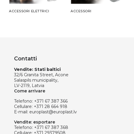
ACCESSORI ELETTRICI
ACCESSORI
Contatti
Vendite: Stati baltici
32/6 Granita Street, Acone
Salaspils municipality,
LV-2119, Latvia
Come arrivare
Telefono:
+371 67 387 366
Cellulare:
+371 28 664 918
E-mail:
europlast@europlast.lv
Vendite: esportare
Telefono:
+371 67 387 368
Cellulare:
+371 29379508