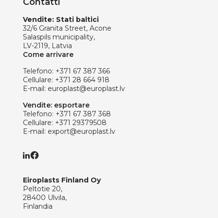
Contatti
Vendite: Stati baltici
32/6 Granita Street, Acone
Salaspils municipality,
LV-2119, Latvia
Come arrivare
Telefono:
+371 67 387 366
Cellulare:
+371 28 664 918
E-mail:
europlast@europlast.lv
Vendite: esportare
Telefono:
+371 67 387 368
Cellulare:
+371 29379508
E-mail:
export@europlast.lv
Eiroplasts Finland Oy
Peltotie 20,
28400 Ulvila,
Finlandia