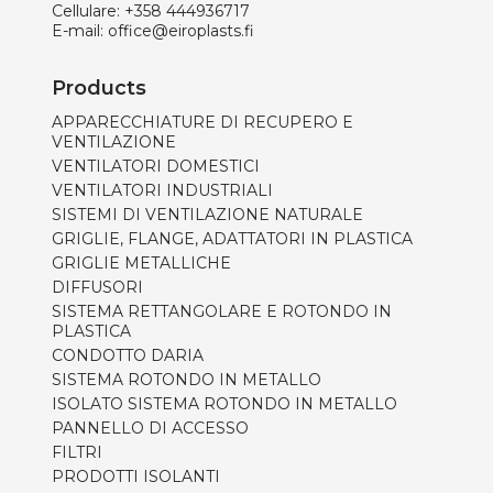
Cellulare:
+358 444936717
E-mail:
office@eiroplasts.fi
Products
APPARECCHIATURE DI RECUPERO E
VENTILAZIONE
VENTILATORI DOMESTICI
VENTILATORI INDUSTRIALI
SISTEMI DI VENTILAZIONE NATURALE
GRIGLIE, FLANGE, ADATTATORI IN PLASTICA
GRIGLIE METALLICHE
DIFFUSORI
SISTEMA RETTANGOLARE E ROTONDO IN
PLASTICA
CONDOTTO DARIA
SISTEMA ROTONDO IN METALLO
ISOLATO SISTEMA ROTONDO IN METALLO
PANNELLO DI ACCESSO
FILTRI
PRODOTTI ISOLANTI