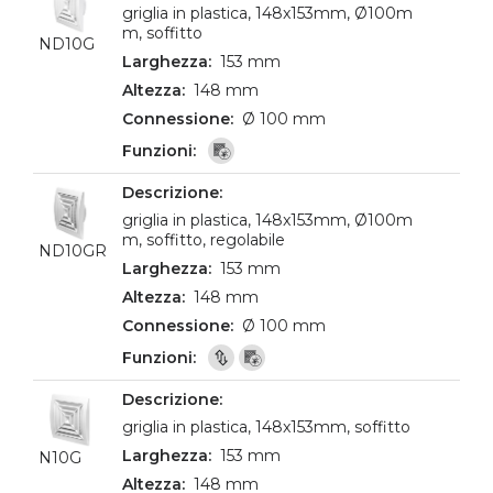
griglia in plastica, 148x153mm, Ø100m
m, soffitto
ND10G
153 mm
148 mm
Ø 100 mm
griglia in plastica, 148x153mm, Ø100m
m, soffitto, regolabile
ND10GR
153 mm
148 mm
Ø 100 mm
griglia in plastica, 148x153mm, soffitto
153 mm
N10G
148 mm