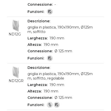
-
griglia in plastica, 190x190mm, Ø125m
m, soffitto
ND12G
190 mm
190 mm
Ø 125 mm
griglia in plastica, 190x190mm, Ø125m
m, soffitto, regolabile
ND12GR
190 mm
190 mm
Ø 125 mm