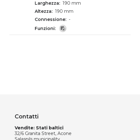
190 mm
190 mm
-
Contatti
Vendite: Stati baltici
32/6 Granita Street, Acone
Salaspils municipality,