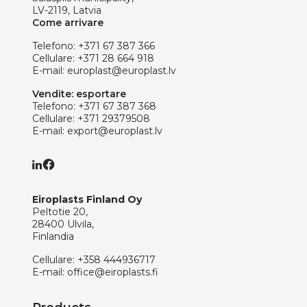
LV-2119, Latvia
Come arrivare
Telefono:
+371 67 387 366
Cellulare:
+371 28 664 918
E-mail:
europlast@europlast.lv
Vendite: esportare
Telefono:
+371 67 387 368
Cellulare:
+371 29379508
E-mail:
export@europlast.lv
Eiroplasts Finland Oy
Peltotie 20,
28400 Ulvila,
Finlandia
Cellulare:
+358 444936717
E-mail:
office@eiroplasts.fi