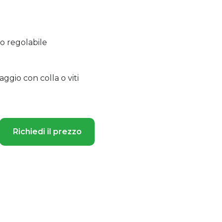
 regolabile
ggio con colla o viti
Richiedi il prezzo