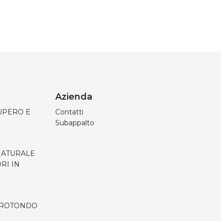
Azienda
UPERO E
Contatti
Subappalto
 NATURALE
RI IN
 ROTONDO