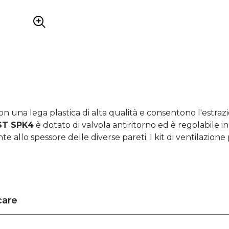
con una lega plastica di alta qualità e consentono l'estraz
ST SPK4
è dotato di valvola antiritorno ed è regolabile 
e allo spessore delle diverse pareti. I kit di ventilazione
care