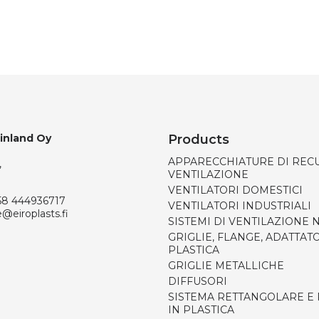
Finland Oy
Products
APPARECCHIATURE DI REC
,
VENTILAZIONE
VENTILATORI DOMESTICI
58 444936717
VENTILATORI INDUSTRIALI
e@eiroplasts.fi
SISTEMI DI VENTILAZIONE
GRIGLIE, FLANGE, ADATTATO
PLASTICA
GRIGLIE METALLICHE
DIFFUSORI
SISTEMA RETTANGOLARE E
IN PLASTICA