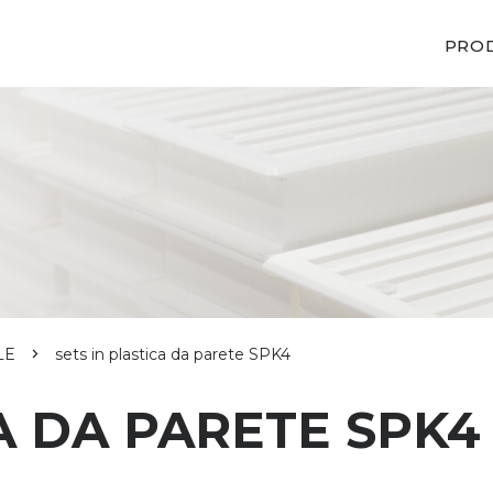
PRO
LE
sets in plastica da parete SPK4
A DA PARETE SPK4