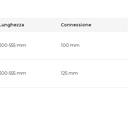
Lunghezza
Connessione
300-555 mm
100 mm
300-555 mm
125 mm