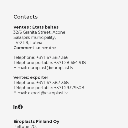
Contacts
Ventes : États baltes
32/6 Granita Street, Acone
Salaspils municipality,
LV-2119, Latvia
Comment se rendre
Téléphone:
+371 67 387 366
Téléphone portable:
+371 28 664 918
E-mail:
europlast@europlast.lv
Ventes: exporter
Téléphone:
+371 67 387 368
Téléphone portable:
+371 29379508
E-mail:
export@europlast.lv
Eiroplasts Finland Oy
Peltotie 20,