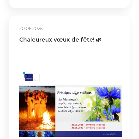
20.06.2025
Chaleureux vœux de fête! 🌿