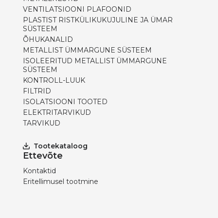
VENTILATSIOONI PLAFOONID
PLASTIST RISTKÜLIKUKUJULINE JA ÜMAR
SÜSTEEM
ÕHUKANALID
METALLIST ÜMMARGUNE SÜSTEEM
ISOLEERITUD METALLIST ÜMMARGUNE
SÜSTEEM
KONTROLL-LUUK
FILTRID
ISOLATSIOONI TOOTED
ELEKTRITARVIKUD
TARVIKUD
Tootekataloog
Ettevõte
Kontaktid
Eritellimusel tootmine