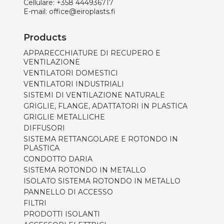
Cellulare:
+358 444936717
E-mail:
office@eiroplasts.fi
Products
APPARECCHIATURE DI RECUPERO E
VENTILAZIONE
VENTILATORI DOMESTICI
VENTILATORI INDUSTRIALI
SISTEMI DI VENTILAZIONE NATURALE
GRIGLIE, FLANGE, ADATTATORI IN PLASTICA
GRIGLIE METALLICHE
DIFFUSORI
SISTEMA RETTANGOLARE E ROTONDO IN
PLASTICA
CONDOTTO DARIA
SISTEMA ROTONDO IN METALLO
ISOLATO SISTEMA ROTONDO IN METALLO
PANNELLO DI ACCESSO
FILTRI
PRODOTTI ISOLANTI