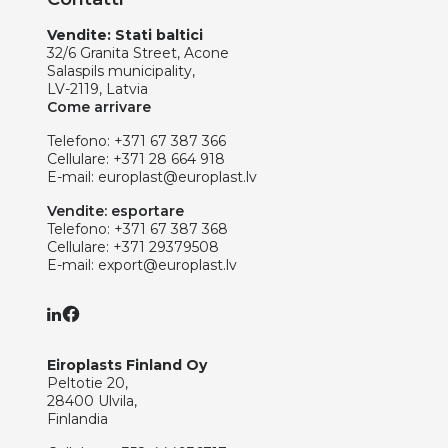
Vendite: Stati baltici
32/6 Granita Street, Acone
Salaspils municipality,
LV-2119, Latvia
Come arrivare
Telefono:
+371 67 387 366
Cellulare:
+371 28 664 918
E-mail:
europlast@europlast.lv
Vendite: esportare
Telefono:
+371 67 387 368
Cellulare:
+371 29379508
E-mail:
export@europlast.lv
Eiroplasts Finland Oy
Peltotie 20,
28400 Ulvila,
Finlandia