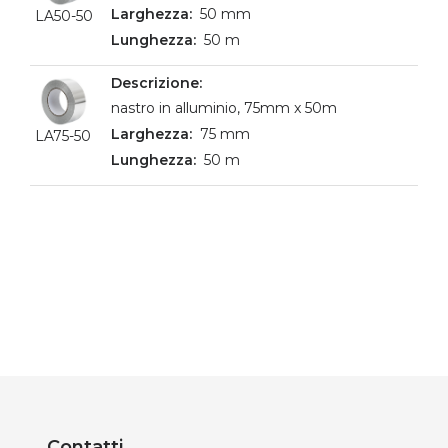
50 mm
LA50-50
50 m
nastro in alluminio, 75mm x 50m
75 mm
LA75-50
50 m
Contatti