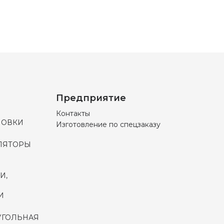
Предприятие
Контакты
НОВКИ
Изготовление по спецзаказу
ЛЯТОРЫ
И,
И
УГОЛЬНАЯ