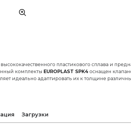
 высококачественного пластикового сплава и предн
ионный комплекты
EUROPLAST SPK4
оснащен клапан
ляет идеально адаптировать их к толщине различных
кация
Загрузки