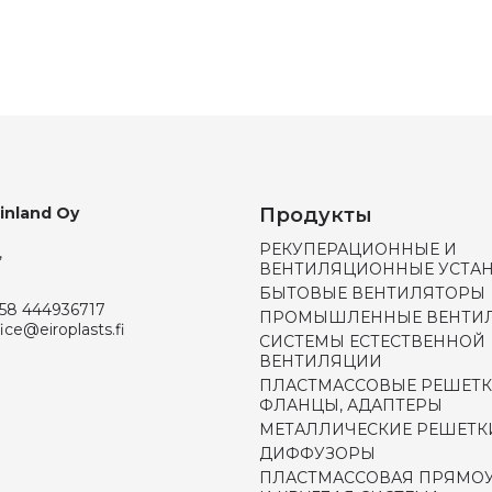
Finland Oy
Продукты
РЕКУПЕРАЦИОННЫЕ И
,
ВЕНТИЛЯЦИОННЫЕ УСТА
БЫТОВЫЕ ВЕНТИЛЯТОРЫ
58 444936717
ПРОМЫШЛЕННЫЕ ВЕНТИ
fice@eiroplasts.fi
СИСТЕМЫ ЕСТЕСТВЕННОЙ
ВЕНТИЛЯЦИИ
ПЛАСТМАССОВЫЕ РЕШЕТК
ФЛАНЦЫ, АДАПТЕРЫ
МЕТАЛЛИЧЕСКИЕ РЕШЕТК
ДИФФУЗОРЫ
ПЛАСТМАССОВАЯ ПРЯМО