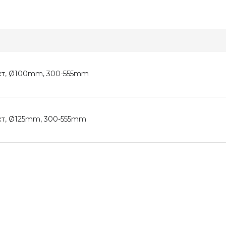
кт, Ø100mm, 300-555mm
кт, Ø125mm, 300-555mm