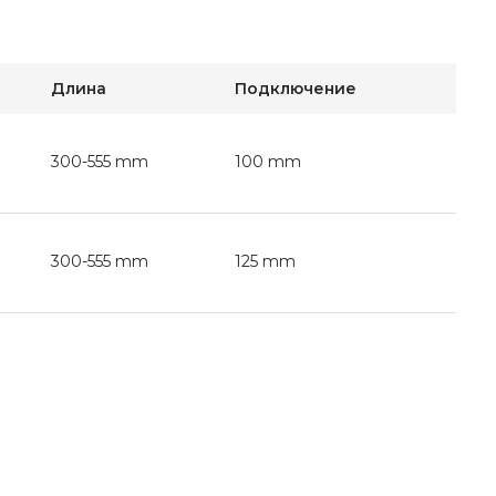
Длина
Подключение
300-555 mm
100 mm
300-555 mm
125 mm