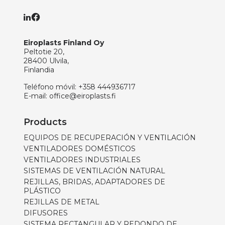
Eiroplasts Finland Oy
Peltotie 20,
28400 Ulvila,
Finlandia
Teléfono móvil:
+358 444936717
E-mail:
office@eiroplasts.fi
Products
EQUIPOS DE RECUPERACIÓN Y VENTILACIÓN
VENTILADORES DOMÉSTICOS
VENTILADORES INDUSTRIALES
SISTEMAS DE VENTILACIÓN NATURAL
REJILLAS, BRIDAS, ADAPTADORES DE
PLÁSTICO
REJILLAS DE METAL
DIFUSORES
SISTEMA RECTANGULAR Y REDONDO DE