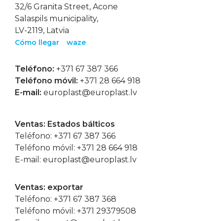
32/6 Granita Street, Acone
Salaspils municipality,
LV-2119, Latvia
Cómo llegar
waze
Teléfono:
+371 67 387 366
Teléfono móvil:
+371 28 664 918
E-mail:
europlast@europlast.lv
Ventas: Estados bálticos
Teléfono:
+371 67 387 366
Teléfono móvil:
+371 28 664 918
E-mail:
europlast@europlast.lv
Ventas: exportar
Teléfono:
+371 67 387 368
Teléfono móvil:
+371 29379508