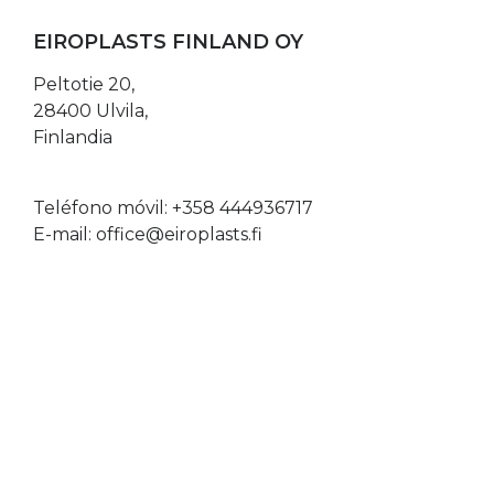
EIROPLASTS FINLAND OY
Peltotie 20,
28400 Ulvila,
Finlandia
Teléfono móvil:
+358 444936717
E-mail:
office@eiroplasts.fi