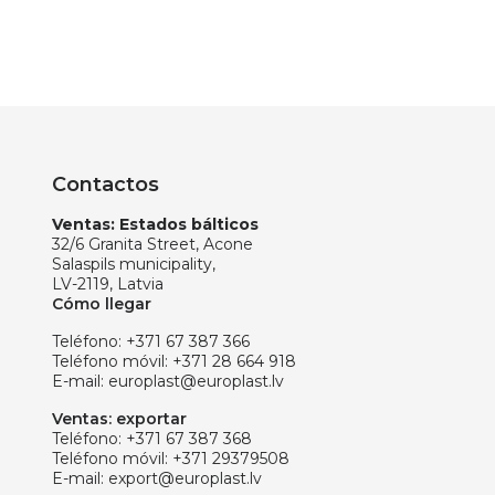
Contactos
Ventas: Estados bálticos
32/6 Granita Street, Acone
Salaspils municipality,
LV-2119, Latvia
Cómo llegar
Teléfono:
+371 67 387 366
Teléfono móvil:
+371 28 664 918
E-mail:
europlast@europlast.lv
Ventas: exportar
Teléfono:
+371 67 387 368
Teléfono móvil:
+371 29379508
E-mail:
export@europlast.lv