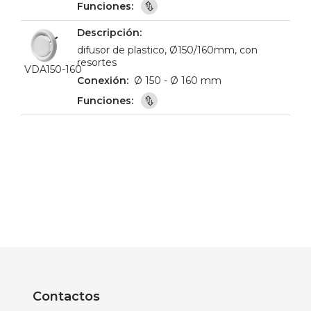
difusor de plastico, Ø150/160mm, con
resortes
VDA150-160
Ø 150 - Ø 160 mm
Contactos