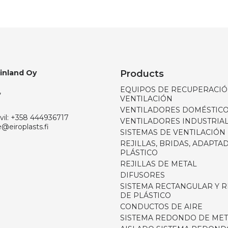
Finland Oy
Products
EQUIPOS DE RECUPERACIÓ
,
VENTILACIÓN
VENTILADORES DOMÉSTIC
il:
+358 444936717
VENTILADORES INDUSTRIA
e@eiroplasts.fi
SISTEMAS DE VENTILACIÓN
REJILLAS, BRIDAS, ADAPTA
PLÁSTICO
REJILLAS DE METAL
DIFUSORES
SISTEMA RECTANGULAR Y
DE PLÁSTICO
CONDUCTOS DE AIRE
SISTEMA REDONDO DE MET