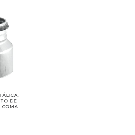
ÁLICA,
CTO DE
N GOMA