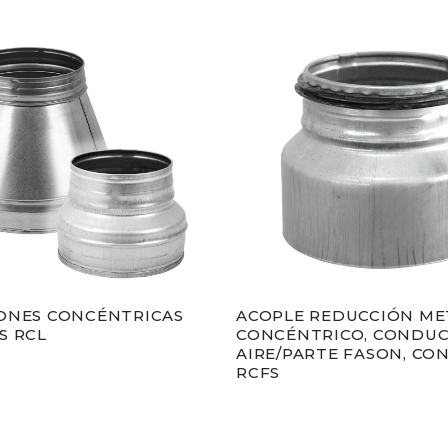
ONES CONCÉNTRICAS
ACOPLE REDUCCIÓN MET
S RCL
CONCÉNTRICO, CONDU
AIRE/PARTE FASON, CO
RCFS