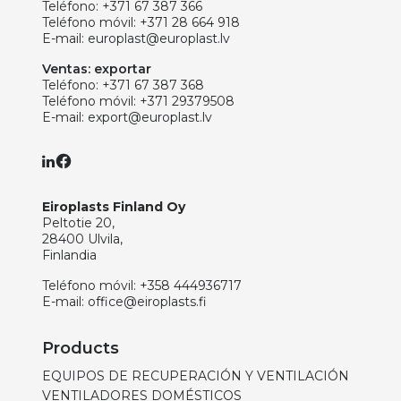
Teléfono:
+371 67 387 366
Teléfono móvil:
+371 28 664 918
E-mail:
europlast@europlast.lv
Ventas: exportar
Teléfono:
+371 67 387 368
Teléfono móvil:
+371 29379508
E-mail:
export@europlast.lv
Eiroplasts Finland Oy
Peltotie 20,
28400 Ulvila,
Finlandia
Teléfono móvil:
+358 444936717
E-mail:
office@eiroplasts.fi
Products
EQUIPOS DE RECUPERACIÓN Y VENTILACIÓN
VENTILADORES DOMÉSTICOS