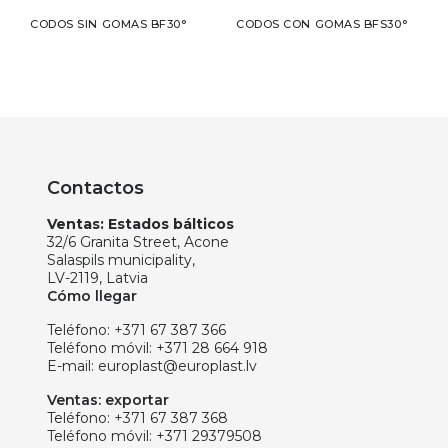
CODOS SIN GOMAS BF30°
CODOS CON GOMAS BFS30°
Contactos
Ventas: Estados bálticos
32/6 Granita Street, Acone
Salaspils municipality,
LV-2119, Latvia
Cómo llegar
Teléfono:
+371 67 387 366
Teléfono móvil:
+371 28 664 918
E-mail:
europlast@europlast.lv
Ventas: exportar
Teléfono:
+371 67 387 368
Teléfono móvil:
+371 29379508