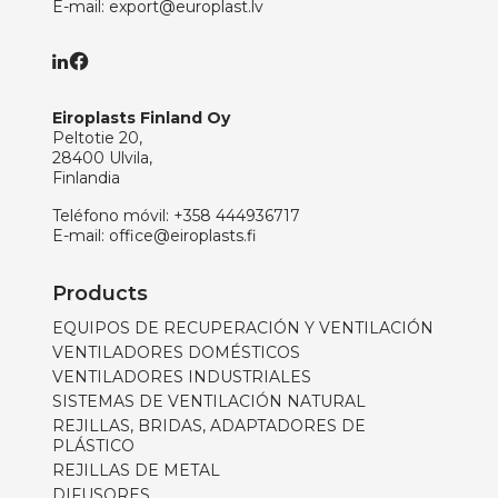
E-mail:
export@europlast.lv
Eiroplasts Finland Oy
Peltotie 20,
28400 Ulvila,
Finlandia
Teléfono móvil:
+358 444936717
E-mail:
office@eiroplasts.fi
Products
EQUIPOS DE RECUPERACIÓN Y VENTILACIÓN
VENTILADORES DOMÉSTICOS
VENTILADORES INDUSTRIALES
SISTEMAS DE VENTILACIÓN NATURAL
REJILLAS, BRIDAS, ADAPTADORES DE
PLÁSTICO
REJILLAS DE METAL
DIFUSORES