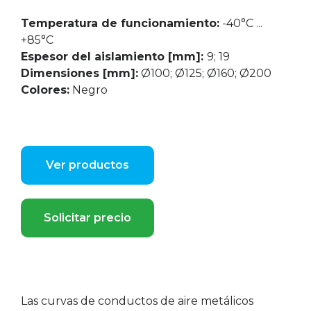
Temperatura de funcionamiento:
-40°C ...
+85°C
Espesor del aislamiento [mm]:
9; 19
Dimensiones [mm]:
Ø100; Ø125; Ø160; Ø200
Colores:
Negro
Ver productos
Solicitar precio
Las curvas de conductos de aire metálicos