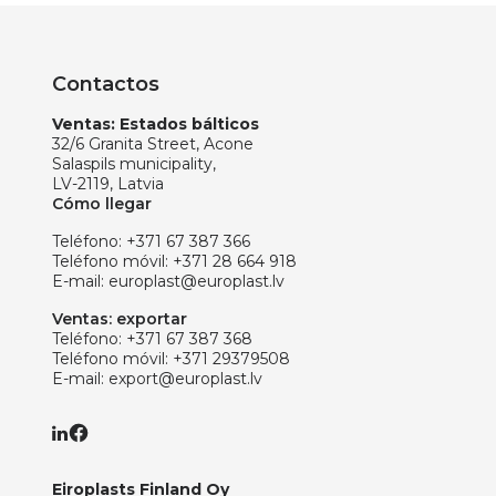
Contactos
Ventas: Estados bálticos
32/6 Granita Street, Acone
Salaspils municipality,
LV-2119, Latvia
Cómo llegar
Teléfono:
+371 67 387 366
Teléfono móvil:
+371 28 664 918
E-mail:
europlast@europlast.lv
Ventas: exportar
Teléfono:
+371 67 387 368
Teléfono móvil:
+371 29379508
E-mail:
export@europlast.lv
Eiroplasts Finland Oy