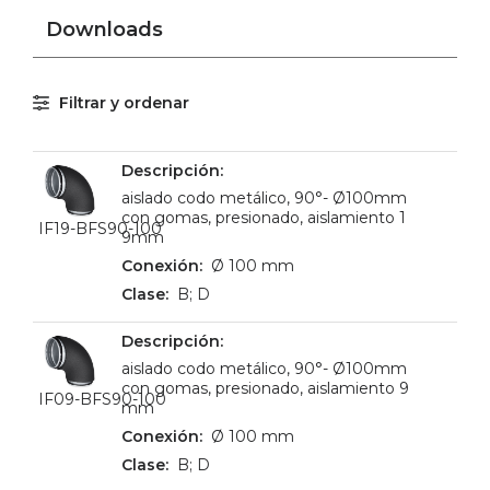
Downloads
Filtrar y ordenar
aislado codo metálico, 90°- Ø100mm
con gomas, presionado, aislamiento 1
IF19-BFS90-100
9mm
Ø 100 mm
B; D
aislado codo metálico, 90°- Ø100mm
con gomas, presionado, aislamiento 9
IF09-BFS90-100
mm
Ø 100 mm
B; D