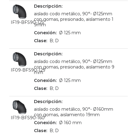
aislado codo metálico, 90°- Ø125mm
con gomas, presionado, aislamiento 1
IF19-BFS90-125
9mm
Ø 125 mm
B; D
aislado codo metálico, 90°- Ø125mm
con gomas, presionado, aislamiento 9
IF09-BFS90-125
mm
Ø 125 mm
B; D
aislado codo metálico, 90°- Ø160mm
con gomas, aislamiento 19mm
IF19-BFS90-160
Ø 160 mm
B; D