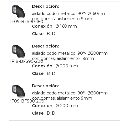
aislado codo metálico, 90°- Ø160mm
con gomas, aislamiento 9mm
IF09-BFS90-160
Ø 160 mm
B; D
aislado codo metálico, 90°- Ø200mm
con gomas, aislamiento 19mm
IF19-BFS90-200
Ø 200 mm
B; D
aislado codo metálico, 90°- Ø200mm
con gomas, aislamiento 9mm
IF09-BFS90-200
Ø 200 mm
B; D