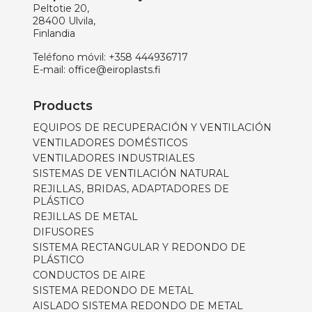
Peltotie 20,
28400 Ulvila,
Finlandia
Teléfono móvil:
+358 444936717
E-mail:
office@eiroplasts.fi
Products
EQUIPOS DE RECUPERACIÓN Y VENTILACIÓN
VENTILADORES DOMÉSTICOS
VENTILADORES INDUSTRIALES
SISTEMAS DE VENTILACIÓN NATURAL
REJILLAS, BRIDAS, ADAPTADORES DE
PLÁSTICO
REJILLAS DE METAL
DIFUSORES
SISTEMA RECTANGULAR Y REDONDO DE
PLÁSTICO
CONDUCTOS DE AIRE
SISTEMA REDONDO DE METAL
AISLADO SISTEMA REDONDO DE METAL