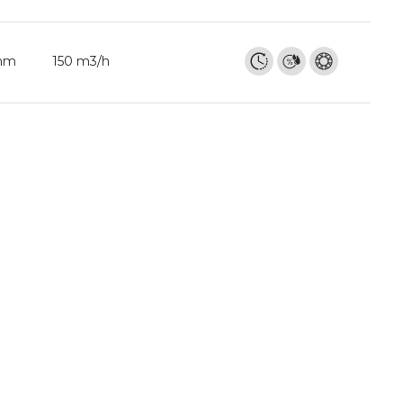
 mm
150 m3/h