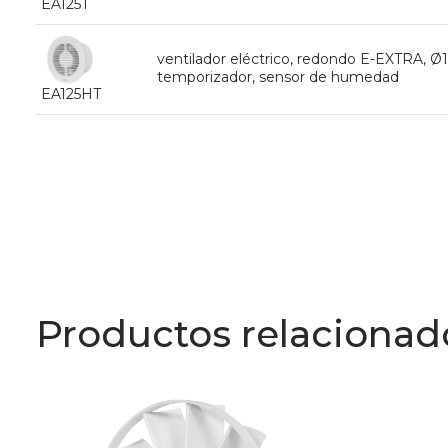
EA125T
ventilador eléctrico, redondo E-EXTRA, 
temporizador, sensor de humedad
EA125HT
Productos relacionad