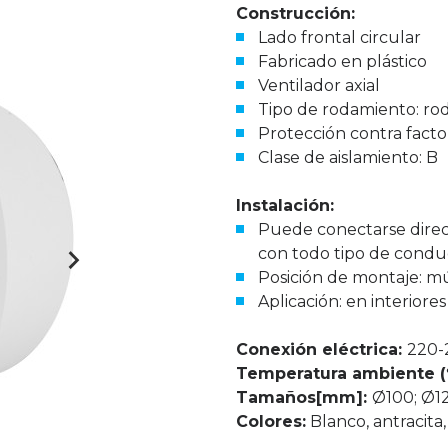
Construcción:
Lado frontal circular
Fabricado en plástico
Ventilador axial
Tipo de rodamiento: ro
Protección contra facto
Clase de aislamiento: B
Instalación:
Puede conectarse direc
con todo tipo de condu
Posición de montaje: mú
Aplicación: en interiores
Conexión eléctrica:
220-
Temperatura ambiente (°
Tamaños[mm]:
Ø100; Ø12
Colores:
Blanco, antracita