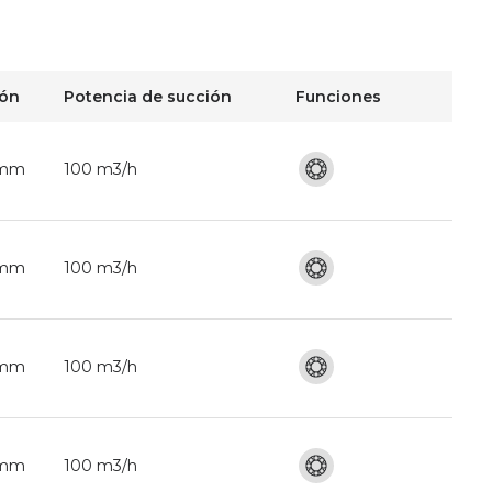
ión
Potencia de succión
Funciones
 mm
100 m3/h
 mm
100 m3/h
 mm
100 m3/h
 mm
100 m3/h