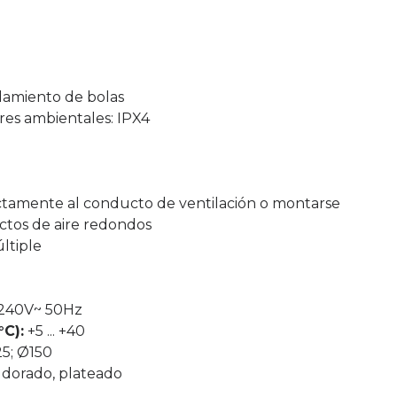
damiento de bolas
res ambientales: IPX4
tamente al conducto de ventilación o montarse
ctos de aire redondos
ltiple
240V~ 50Hz
C):
+5 ... +40
5; Ø150
, dorado, plateado