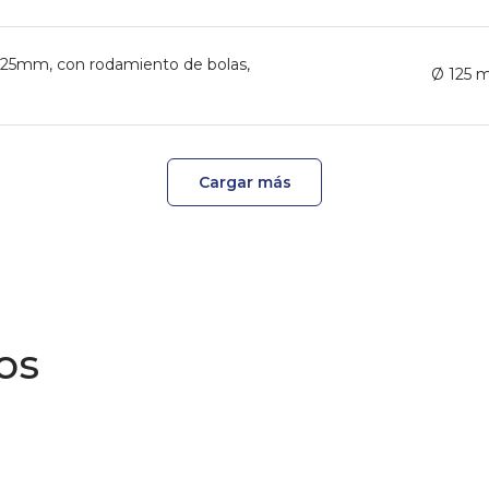
Ø125mm, con rodamiento de bolas,
Ø 125
Cargar más
os