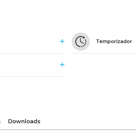
Temporizador
s
Downloads