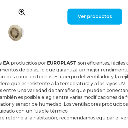
Ver productos
ie
EA
producidos por
EUROPLAST
son eficientes, fácile
amientos de bolas, lo que garantiza un mejor rendimient
aredes como en techos. El cuerpo del ventilador y la rejil
ero que es resistente a la temperatura y a los rayos UV.
itas entre una variedad de tamaños que pueden conectar
mbién es posible elegir entre varias modificaciones de f
ador y sensor de humedad. Los ventiladores producidos
ipado con un fusible térmico.
e de retorno a la habitación, recomendamos equipar el ve