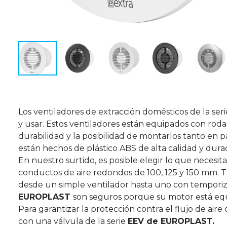
Los ventiladores de extracción domésticos de la ser
y usar. Estos ventiladores están equipados con rod
durabilidad y la posibilidad de montarlos tanto en p
están hechos de plástico ABS de alta calidad y durad
En nuestro surtido, es posible elegir lo que neces
conductos de aire redondos de 100, 125 y 150 mm. Ta
desde un simple ventilador hasta uno con temporiz
EUROPLAST
son seguros porque su motor está equ
Para garantizar la protección contra el flujo de air
con una válvula de la serie
EEV de EUROPLAST.