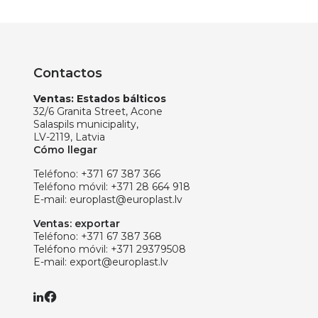
Contactos
Ventas: Estados bálticos
32/6 Granita Street, Acone
Salaspils municipality,
LV-2119, Latvia
Cómo llegar
Teléfono:
+371 67 387 366
Teléfono móvil:
+371 28 664 918
E-mail:
europlast@europlast.lv
Ventas: exportar
Teléfono:
+371 67 387 368
Teléfono móvil:
+371 29379508
E-mail:
export@europlast.lv