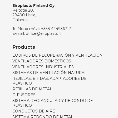
Eiroplasts Finland Oy
Peltotie 20,
28400 Ulvila,
Finlandia
Teléfono móvil:
+358 444936717
E-mail:
office@eiroplasts.fi
Products
EQUIPOS DE RECUPERACIÓN Y VENTILACIÓN
VENTILADORES DOMÉSTICOS
VENTILADORES INDUSTRIALES
SISTEMAS DE VENTILACIÓN NATURAL
REJILLAS, BRIDAS, ADAPTADORES DE
PLÁSTICO
REJILLAS DE METAL
DIFUSORES
SISTEMA RECTANGULAR Y REDONDO DE
PLÁSTICO
CONDUCTOS DE AIRE
SISTEMA REDONDO DE METAL