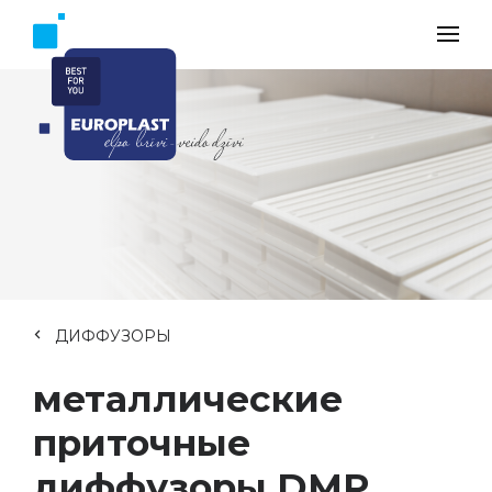
ДИФФУЗОРЫ
металлические
приточные
диффузоры DMP