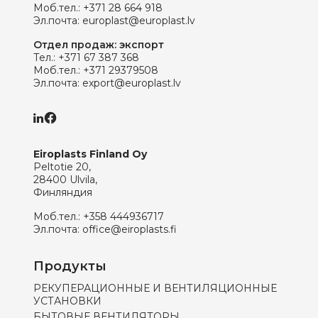
Моб.тел.:
+371 28 664 918
Эл.почта:
europlast@europlast.lv
Отдел продаж: экспорт
Тел.:
+371 67 387 368
Моб.тел.:
+371 29379508
Эл.почта:
export@europlast.lv
Eiroplasts Finland Oy
Peltotie 20,
28400 Ulvila,
Финляндия
Моб.тел.:
+358 444936717
Эл.почта:
office@eiroplasts.fi
Продукты
РЕКУПЕРАЦИОННЫЕ И ВЕНТИЛЯЦИОННЫЕ
УСТАНОВКИ
БЫТОВЫЕ ВЕНТИЛЯТОРЫ