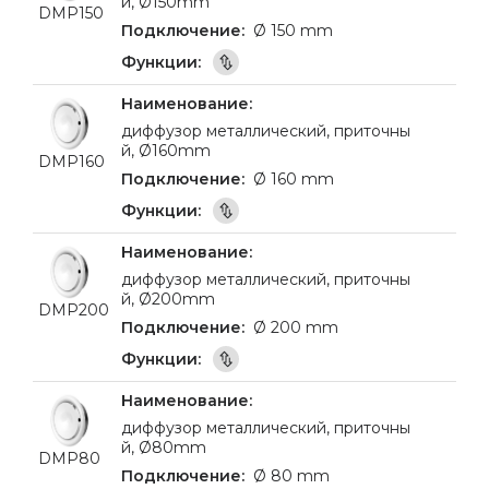
й, Ø150mm
DMP150
Ø 150 mm
диффузор металлический, приточны
й, Ø160mm
DMP160
Ø 160 mm
диффузор металлический, приточны
й, Ø200mm
DMP200
Ø 200 mm
диффузор металлический, приточны
й, Ø80mm
DMP80
Ø 80 mm