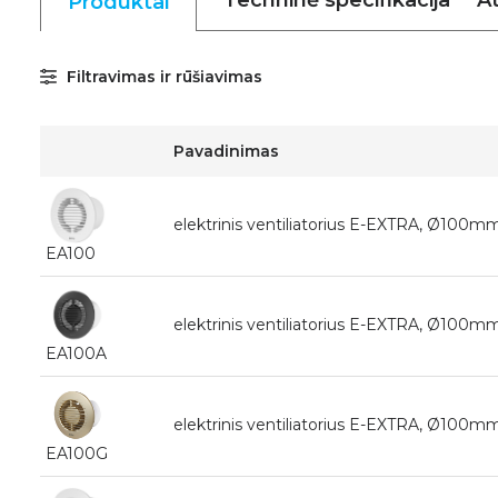
Techninė specifikacija
At
Produktai
Filtravimas ir rūšiavimas
Pavadinimas
elektrinis ventiliatorius E-EXTRA, Ø100mm 
EA100
elektrinis ventiliatorius E-EXTRA, Ø100mm 
EA100A
elektrinis ventiliatorius E-EXTRA, Ø100mm 
EA100G