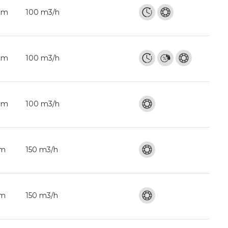
mm
100 m3/h
mm
100 m3/h
mm
100 m3/h
mm
150 m3/h
mm
150 m3/h