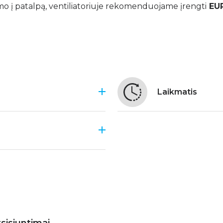
imo į patalpą, ventiliatoriuje rekomenduojame įrengti
EU
Laikmatis