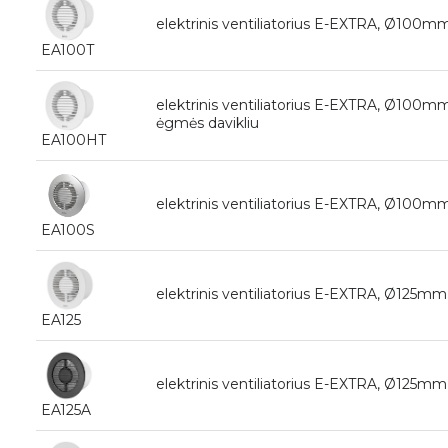
elektrinis ventiliatorius E-EXTRA, Ø100mm 
EA100T
elektrinis ventiliatorius E-EXTRA, Ø100mm s
ėgmės davikliu
EA100HT
elektrinis ventiliatorius E-EXTRA, Ø100mm 
EA100S
elektrinis ventiliatorius E-EXTRA, Ø125mm 
EA125
elektrinis ventiliatorius E-EXTRA, Ø125mm s
EA125A