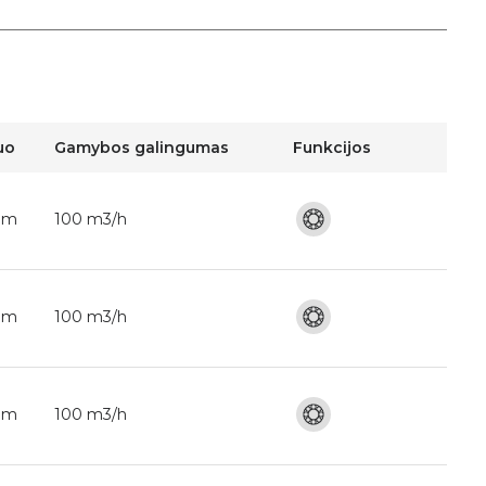
uo
Gamybos galingumas
Funkcijos
mm
100 m3/h
mm
100 m3/h
mm
100 m3/h