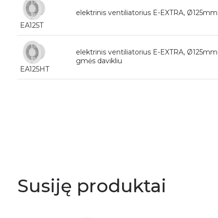
elektrinis ventiliatorius E-EXTRA, Ø125mm 
EA125T
elektrinis ventiliatorius E-EXTRA, Ø125mm s
gmės davikliu
EA125HT
Susiję produktai