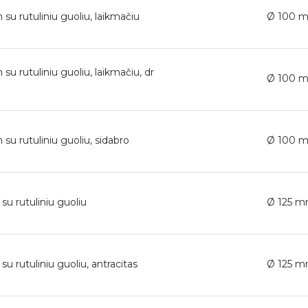
su rutuliniu guoliu, laikmačiu
Ø 100 
u rutuliniu guoliu, laikmačiu, dr
Ø 100 
su rutuliniu guoliu, sidabro
Ø 100 
su rutuliniu guoliu
Ø 125 
u rutuliniu guoliu, antracitas
Ø 125 