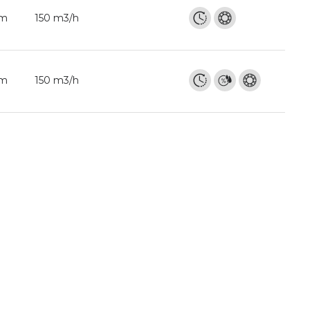
mm
150 m3/h
mm
150 m3/h