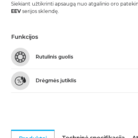
Siekiant užtikrinti apsaugą nuo atgalinio oro patek
EEV
serijos sklendę.
Funkcijos
Rutulinis guolis
Drėgmės jutiklis