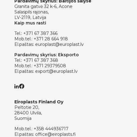
Pardavimų skyrius: Baltijos šalyse
Granita gatvė 32 k-6, Acone
Salaspils rajonas,
LV-2119, Latvija
Kaip mus rasti
Tel.:
+371 67 387 366
Mob.tel.:
+371 28 664 918
El.paštas:
europlast@europlast.lv
Pardavimų skyrius: Eksporto
Tel.:
+371 67 387 368
Mob.tel.:
+371 29379508
El.paštas:
export@europlast.lv
Eiroplasts Finland Oy
Peltotie 20,
28400 Ulvila,
Suomija
Mob.tel.:
+358 444936717
El.paštas:
office@eiroplasts.fi