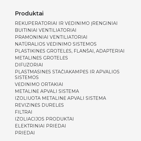
Produktai
REKUPERATORIAI IR VĖDINIMO ĮRENGINIAI
BUITINIAI VENTILIATORIAI
PRAMONINIAI VENTILIATORIAI
NATŪRALIOS VĖDINIMO SISTEMOS
PLASTIKINĖS GROTELĖS, FLANŠAI, ADAPTERIAI
METALINĖS GROTELĖS
DIFUZORIAI
PLASTMASINĖS STAČIAKAMPĖS IR APVALIOS
SISTEMOS
VĖDINIMO ORTAKIAI
METALINĖ APVALI SISTEMA
IZOLIUOTA METALINĖ APVALI SISTEMA
REVIZINĖS DURELĖS
FILTRAI
IZOLIACIJOS PRODUKTAI
ELEKTRINIAI PRIEDAI
PRIEDAI