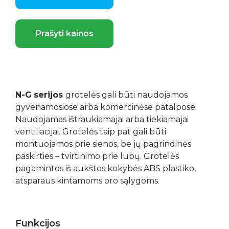
Prašyti kainos
N-G
serijos
grotelės gali būti naudojamos
gyvenamosiose arba komercinėse patalpose.
Naudojamas ištraukiamajai arba tiekiamajai
ventiliacijai. Grotelės taip pat gali būti
montuojamos prie sienos, be jų pagrindinės
paskirties – tvirtinimo prie lubų. Grotelės
pagamintos iš aukštos kokybės ABS plastiko,
atsparaus kintamoms oro sąlygoms.
Funkcijos