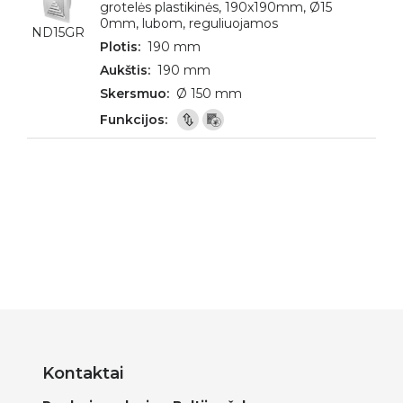
grotelės plastikinės, 190x190mm, Ø15
0mm, lubom, reguliuojamos
ND15GR
190 mm
190 mm
Ø 150 mm
Kontaktai