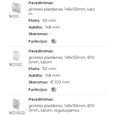
grotelės plastikinės, 148x153mm, lubo
m
N10G
153 mm
148 mm
-
grotelės plastikinės, 148x153mm, Ø10
0mm, lubom
ND10G
153 mm
148 mm
Ø 100 mm
grotelės plastikinės, 148x153mm, Ø10
0mm, lubom, reguliuojamos
ND10GR