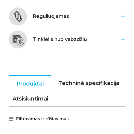
Reguliuojamas
Tinklelis nuo vabzdžių
Techninė specifikacija
Produktai
Atsisiuntimai
Filtravimas ir rūšiavimas