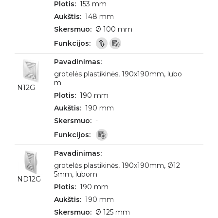
153 mm
148 mm
Ø 100 mm
grotelės plastikinės, 190x190mm, lubo
m
N12G
190 mm
190 mm
-
grotelės plastikinės, 190x190mm, Ø12
5mm, lubom
ND12G
190 mm
190 mm
Ø 125 mm