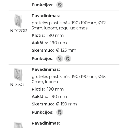
grotelės plastikinės, 190x190mm, Ø12
5mm, lubom, reguliuojamos
ND12GR
190 mm
190 mm
Ø 125 mm
grotelės plastikinės, 190x190mm, Ø15
0mm, lubom
ND15G
190 mm
190 mm
Ø 150 mm