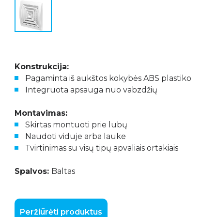
Konstrukcija:
Pagaminta iš aukštos kokybės ABS plastiko
Integruota apsauga nuo vabzdžių
Montavimas:
Skirtas montuoti prie lubų
Naudoti viduje arba lauke
Tvirtinimas su visų tipų apvaliais ortakiais
Spalvos:
Baltas
Peržiūrėti produktus