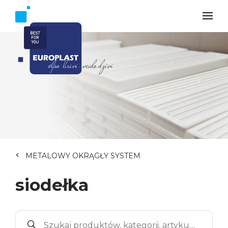
METALOWY OKRĄGŁY SYSTEM
siodełka