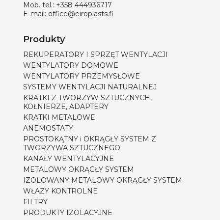
Mob. tel.:
+358 444936717
E-mail:
office@eiroplasts.fi
Produkty
REKUPERATORY I SPRZĘT WENTYLACJI
WENTYLATORY DOMOWE
WENTYLATORY PRZEMYSŁOWE
SYSTEMY WENTYLACJI NATURALNEJ
KRATKI Z TWORZYW SZTUCZNYCH,
KOŁNIERZE, ADAPTERY
KRATKI METALOWE
ANEMOSTATY
PROSTOKĄTNY i OKRĄGŁY SYSTEM Z
TWORZYWA SZTUCZNEGO
KANAŁY WENTYLACYJNE
METALOWY OKRĄGŁY SYSTEM
IZOLOWANY METALOWY OKRĄGŁY SYSTEM
WŁAZY KONTROLNE
FILTRY
PRODUKTY IZOLACYJNE