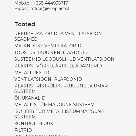
Mob.tel.:
+358 444936717
E-post:
office@eiroplasts.fi
Tooted
REKUPERAATORID JA VENTILATSIOON
SEADMED
MAJANDUSE VENTILAATORID
TÖÖSTUSLIKUD VENTILAATORID
SÜSTEEMID LOODUSLIKUD VENTILATSIOON
PLASTIST VÕRED, ÄRIKUD, ADAPTERID
METALLRESTID
VENTILATSIOONI PLAFOONID
PLASTIST RISTKÜLIKUKUJULINE JA ÜMAR
SÜSTEEM
ÕHUKANALID
METALLIST ÜMMARGUNE SÜSTEEM
ISOLEERITUD METALLIST ÜMMARGUNE
SÜSTEEM
KONTROLL-LUUK
FILTRID