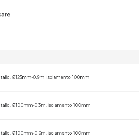
care
 metallo, Ø125mm-0.9m, isolamento 100mm
 metallo, Ø100mm-0.3m, isolamento 100mm
 metallo, Ø100mm-0.6m, isolamento 100mm