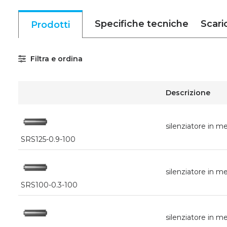
Specifiche tecniche
Scari
Prodotti
Filtra e ordina
Descrizione
silenziatore in
SRS125-0.9-100
silenziatore in
SRS100-0.3-100
silenziatore in