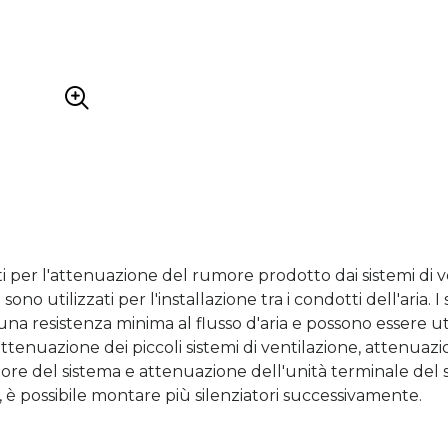
ti per l'attenuazione del rumore prodotto dai sistemi di 
sono utilizzati per l'installazione tra i condotti dell'aria. I 
a resistenza minima al flusso d'aria e possono essere util
attenuazione dei piccoli sistemi di ventilazione, attenuaz
ore del sistema e attenuazione dell'unità terminale del 
è possibile montare più silenziatori successivamente.