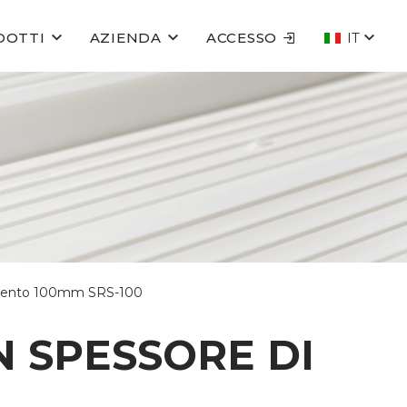
DOTTI
AZIENDA
ACCESSO
IT
solamento 100mm SRS-100
N SPESSORE DI