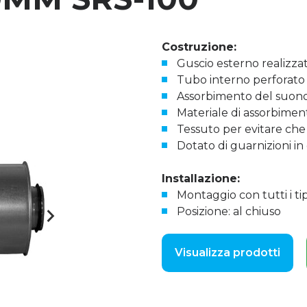
Costruzione:
Guscio esterno realizzat
Tubo interno perforato r
Assorbimento del suon
Materiale di assorbimen
Tessuto per evitare che 
Dotato di guarnizioni 
Installazione:
Montaggio con tutti i tip
Posizione: al chiuso
Visualizza prodotti