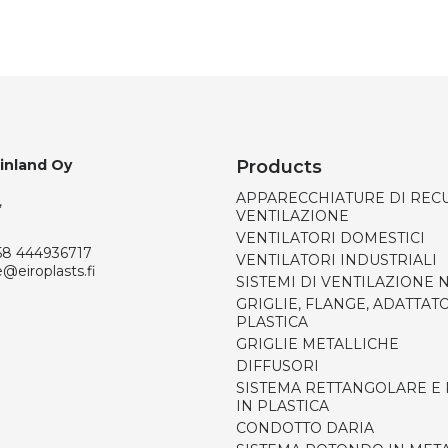
Finland Oy
Products
APPARECCHIATURE DI REC
,
VENTILAZIONE
VENTILATORI DOMESTICI
58 444936717
VENTILATORI INDUSTRIALI
e@eiroplasts.fi
SISTEMI DI VENTILAZIONE
GRIGLIE, FLANGE, ADATTATO
PLASTICA
GRIGLIE METALLICHE
DIFFUSORI
SISTEMA RETTANGOLARE E
IN PLASTICA
CONDOTTO DARIA