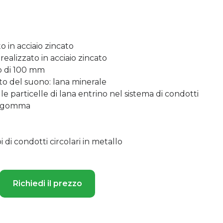
o in acciaio zincato
ealizzato in acciaio zincato
o di 100 mm
to del suono: lana minerale
le particelle di lana entrino nel sistema di condotti
in gomma
i di condotti circolari in metallo
Richiedi il prezzo