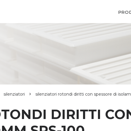
PRO
silenziatori
silenziatori rotondi diritti con spessore di i
TONDI DIRITTI CO
MM SRS-100