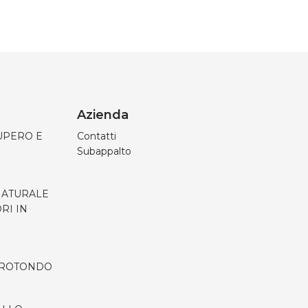
Azienda
UPERO E
Contatti
Subappalto
 NATURALE
RI IN
 ROTONDO