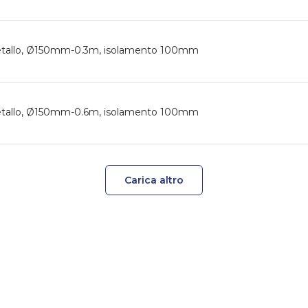
 metallo, Ø150mm-0.3m, isolamento 100mm
 metallo, Ø150mm-0.6m, isolamento 100mm
Carica altro