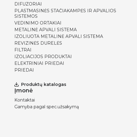
DIFUZORIAI
PLASTMASINĖS STAČIAKAMPĖS IR APVALIOS
SISTEMOS
VĖDINIMO ORTAKIAI
METALINĖ APVALI SISTEMA
IZOLIUOTA METALINĖ APVALI SISTEMA
REVIZINĖS DURELĖS
FILTRAI
IZOLIACIJOS PRODUKTAI
ELEKTRINIAI PRIEDAI
PRIEDAI
Produktų katalogas
Įmonė
Kontaktai
Gamyba pagal spec.užsakymą