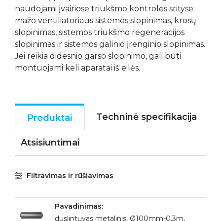
naudojami įvairiose triukšmo kontrolės srityse:
mažo ventiliatoriaus sistemos slopinimas, krosų
slopinimas, sistemos triukšmo regeneracijos
slopinimas ir sistemos galinio įrenginio slopinimas.
Jei reikia didesnio garso slopinimo, gali būti
montuojami keli aparatai iš eilės.
Techninė specifikacija
Produktai
Atsisiuntimai
Filtravimas ir rūšiavimas
duslintuvas metalinis, Ø100mm-0.3m,