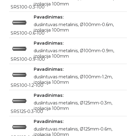
izoliacija 100mm
SRS100-0.3-100
duslintuvas metalinis, Ø100mm-0.6m,
izoliacija 100mm
SRS100-0.6-100
duslintuvas metalinis, Ø100mm-0.9m,
izoliacija 100mm
SRS100-0.9-100
duslintuvas metalinis, Ø100mm-1.2m,
izoliacija 100mm
SRS100-1.2-100
duslintuvas metalinis, Ø125mm-0.3m,
izoliacija 100mm
SRS125-0.3-100
duslintuvas metalinis, Ø125mm-0.6m,
izoliacija 100mm