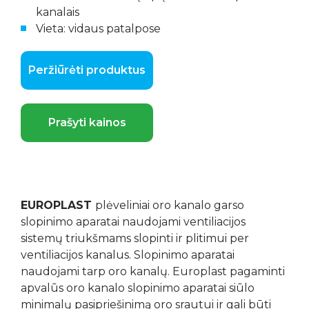
kanalais
Vieta: vidaus patalpose
Peržiūrėti produktus
Prašyti kainos
EUROPLAST
plėveliniai oro kanalo garso
slopinimo aparatai naudojami ventiliacijos
sistemų triukšmams slopinti ir plitimui per
ventiliacijos kanalus. Slopinimo aparatai
naudojami tarp oro kanalų. Europlast pagaminti
apvalūs oro kanalo slopinimo aparatai siūlo
minimalų pasipriešinimą oro srautui ir gali būti