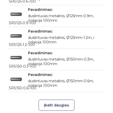
SRS125-0.6-100
duslintuvas metalinis, Ø125mm-0.9m,
izoliacija 100mm
SRS125-0.9-100
duslintuvas metalinis, Ø125mm-1.2m, i
zoliacija 100mm
SRS125-1.2-100
duslintuvas metalinis, Ø150mm-0.3m,
izoliacija 100mm
SRS150-0.3-100
duslintuvas metalinis, Ø150mm-0.6m,
izoliacija 100mm
SRS150-0.6-100
Įkelti daugiau