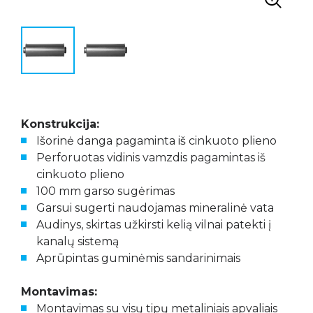
Konstrukcija:
Išorinė danga pagaminta iš cinkuoto plieno
Perforuotas vidinis vamzdis pagamintas iš
cinkuoto plieno
100 mm garso sugėrimas
Garsui sugerti naudojamas mineralinė vata
Audinys, skirtas užkirsti kelią vilnai patekti į
kanalų sistemą
Aprūpintas guminėmis sandarinimais
Montavimas:
Montavimas su visų tipų metaliniais apvaliais