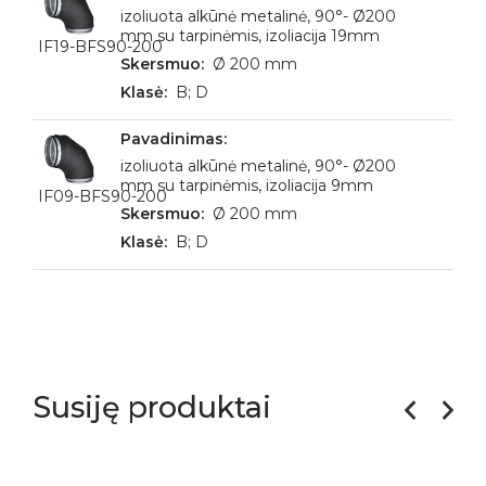
izoliuota alkūnė metalinė, 90°- Ø200
mm su tarpinėmis, izoliacija 19mm
IF19-BFS90-200
Ø 200 mm
B; D
izoliuota alkūnė metalinė, 90°- Ø200
mm su tarpinėmis, izoliacija 9mm
IF09-BFS90-200
Ø 200 mm
B; D
Susiję produktai