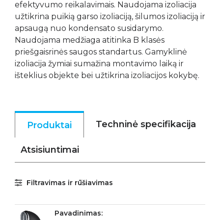
efektyvumo reikalavimais. Naudojama izoliacija
užtikrina puikią garso izoliaciją, šilumos izoliaciją ir
apsaugą nuo kondensato susidarymo.
Naudojama medžiaga atitinka B klasės
priešgaisrinės saugos standartus. Gamyklinė
izoliacija žymiai sumažina montavimo laiką ir
išteklius objekte bei užtikrina izoliacijos kokybę.
Techninė specifikacija
Produktai
Atsisiuntimai
Filtravimas ir rūšiavimas