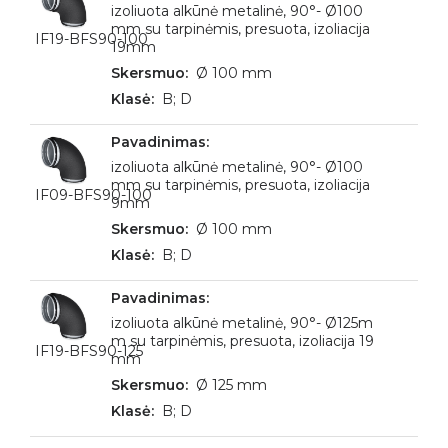
izoliuota alkūnė metalinė, 90°- Ø100
mm su tarpinėmis, presuota, izoliacija
IF19-BFS90-100
19mm
Ø 100 mm
B; D
izoliuota alkūnė metalinė, 90°- Ø100
mm su tarpinėmis, presuota, izoliacija
IF09-BFS90-100
9mm
Ø 100 mm
B; D
izoliuota alkūnė metalinė, 90°- Ø125m
m su tarpinėmis, presuota, izoliacija 19
IF19-BFS90-125
mm
Ø 125 mm
B; D