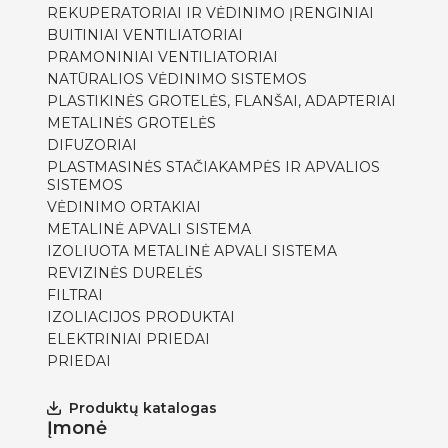
REKUPERATORIAI IR VĖDINIMO ĮRENGINIAI
BUITINIAI VENTILIATORIAI
PRAMONINIAI VENTILIATORIAI
NATŪRALIOS VĖDINIMO SISTEMOS
PLASTIKINĖS GROTELĖS, FLANŠAI, ADAPTERIAI
METALINĖS GROTELĖS
DIFUZORIAI
PLASTMASINĖS STAČIAKAMPĖS IR APVALIOS
SISTEMOS
VĖDINIMO ORTAKIAI
METALINĖ APVALI SISTEMA
IZOLIUOTA METALINĖ APVALI SISTEMA
REVIZINĖS DURELĖS
FILTRAI
IZOLIACIJOS PRODUKTAI
ELEKTRINIAI PRIEDAI
PRIEDAI
Produktų katalogas
Įmonė