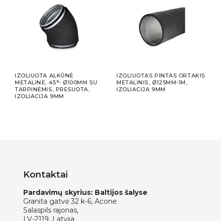
IZOLIUOTA ALKŪNĖ
IZOLIUOTAS PINTAS ORTAKIS
IZO
 2
METALINĖ, 45°- Ø100MM SU
METALINIS, Ø125MM-1M,
META
TARPINĖMIS, PRESUOTA,
IZOLIACIJA 9MM
TARP
IZOLIACIJA 9MM
9MM
Kontaktai
Pardavimų skyrius: Baltijos šalyse
Granita gatvė 32 k-6, Acone
Salaspils rajonas,
LV-2119, Latvija