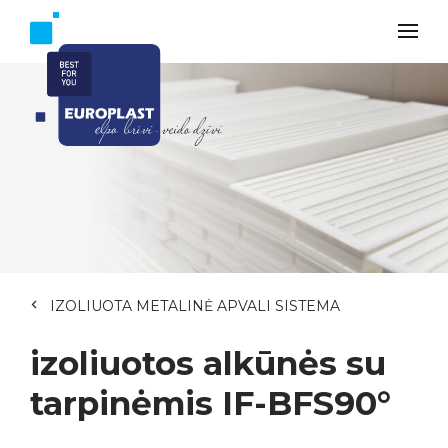
IZOLIUOTA METALINĖ APVALI SISTEMA
izoliuotos alkūnės su
tarpinėmis IF-BFS90°