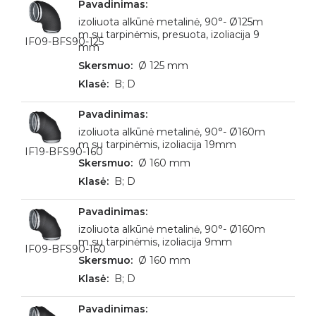
izoliuota alkūnė metalinė, 90°- Ø125m
m su tarpinėmis, presuota, izoliacija 9
IF09-BFS90-125
mm
Ø 125 mm
B; D
izoliuota alkūnė metalinė, 90°- Ø160m
m su tarpinėmis, izoliacija 19mm
IF19-BFS90-160
Ø 160 mm
B; D
izoliuota alkūnė metalinė, 90°- Ø160m
m su tarpinėmis, izoliacija 9mm
IF09-BFS90-160
Ø 160 mm
B; D