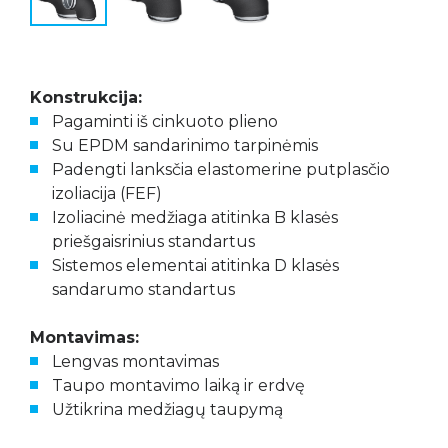
Konstrukcija:
Pagaminti iš cinkuoto plieno
Su EPDM sandarinimo tarpinėmis
Padengti lanksčia elastomerine putplasčio
izoliacija (FEF)
Izoliacinė medžiaga atitinka B klasės
priešgaisrinius standartus
Sistemos elementai atitinka D klasės
sandarumo standartus
Montavimas:
Lengvas montavimas
Taupo montavimo laiką ir erdvę
Užtikrina medžiagų taupymą