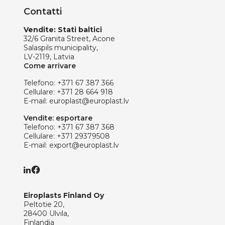
Contatti
Vendite: Stati baltici
32/6 Granita Street, Acone
Salaspils municipality,
LV-2119, Latvia
Come arrivare
Telefono:
+371 67 387 366
Cellulare:
+371 28 664 918
E-mail:
europlast@europlast.lv
Vendite: esportare
Telefono:
+371 67 387 368
Cellulare:
+371 29379508
E-mail:
export@europlast.lv
Eiroplasts Finland Oy
Peltotie 20,
28400 Ulvila,
Finlandia