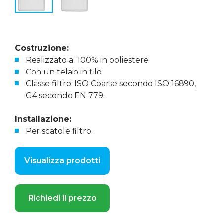
Costruzione:
Realizzato al 100% in poliestere.
Con un telaio in filo
Classe filtro: ISO Coarse secondo ISO 16890,
G4 secondo EN 779.
Installazione:
Per scatole filtro.
Visualizza prodotti
Richiedi il prezzo