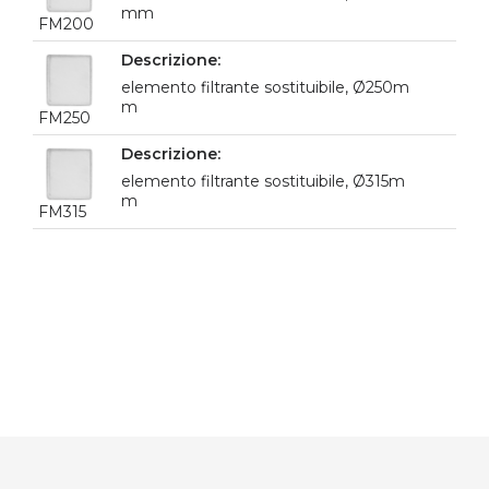
mm
FM200
elemento filtrante sostituibile, Ø250m
m
FM250
elemento filtrante sostituibile, Ø315m
m
FM315