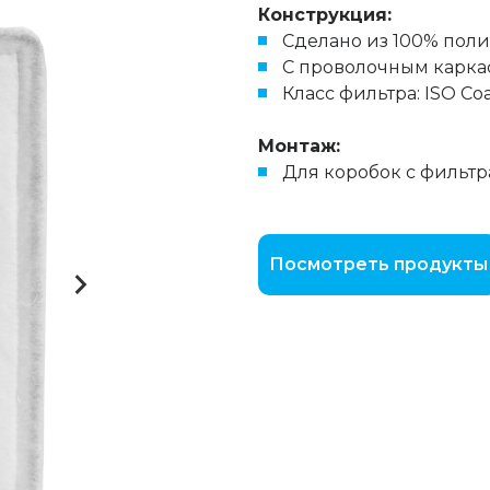
Конструкция:
Сделано из 100% поли
С проволочным карка
Класс фильтра: ISO Coa
Монтаж:
Для коробок с фильт
Посмотреть продукты