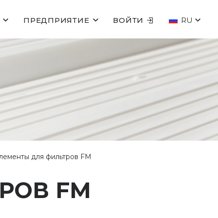
ПРЕДПРИЯТИЕ
ВОЙТИ
RU
лементы для фильтров FM
РОВ FM