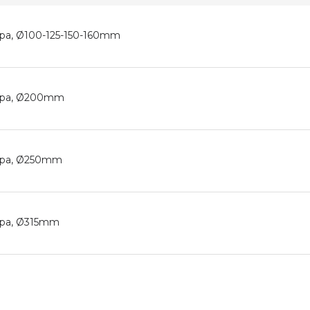
ра, Ø100-125-150-160mm
тра, Ø200mm
тра, Ø250mm
тра, Ø315mm