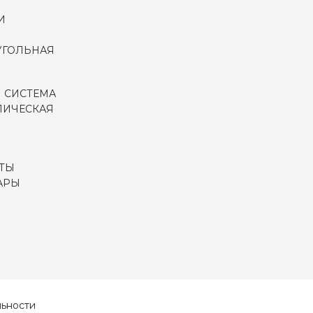
И
УГОЛЬНАЯ
 СИСТЕМА
ЛИЧЕСКАЯ
ТЫ
АРЫ
ьности