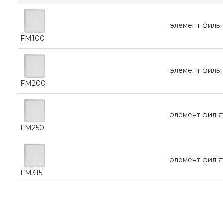
элемент фильт
FM100
элемент филь
FM200
элемент филь
FM250
элемент филь
FM315