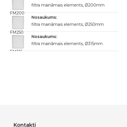
filtra maināmais elements, Ø200mm
FM200
filtra maināmais elements, Ø250mm
FM250
filtra maināmais elements, Ø315mm
FM315
Kontakti