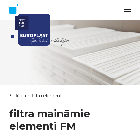
filtri un filtru elementi
filtra maināmie
elementi FM