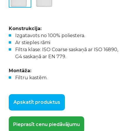
Konstrukcija:
Izgatavots no 100% poliestera.
Ar stieples rāmi
Filtra klase: ISO Coarse saskaņā ar ISO 16890,
G4 saskaņā ar EN 779.
Montāža:
Filtru kastēm.
Apskatīt produktus
Pieprasīt cenu piedāvājumu