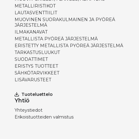
METALLIRISTIKOT
LAUTASVENTTIILIT
MUOVINEN SUORAKULMAINEN JA PYÖREÄ
JÄRJESTELMÄ
ILMAKANAVAT
METALLISTA PYÖREÄ JÄRJESTELMÄ
ERISTETTY METALLISTA PYÖREÄ JÄRJESTELMÄ
TARKASTUSLUUKUT
SUODATTIMET
ERISTYS TUOTTEET
SÄHKÖTARVIKKEET
LISÄVARUSTEET
Tuoteluettelo
Yhtiö
Yhteystiedot
Erikoistuotteiden valmistus