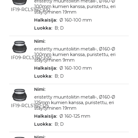
eristetty muuntoliitin metalli-, Ø160-Ø
100mm kumien kanssa, puristettu, eri
IF19-RCLS160-100
stäytyminen 19mm
Ø 160-100 mm
B; D
eristetty muuntoliitin metalli-, Ø160-Ø
100mm kumien kanssa, puristettu, eri
IF09-RCLS160-100
stäytyminen 9mm
Ø 160-100 mm
B; D
eristetty muuntoliitin metalli-, Ø160-Ø
125mm kumien kanssa, puristettu, eri
IF19-RCLS160-125
stäytyminen 19mm
Ø 160-125 mm
B; D