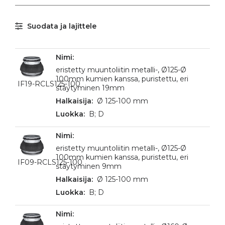
Suodata ja lajittele
eristetty muuntoliitin metalli-, Ø125-Ø
100mm kumien kanssa, puristettu, eri
IF19-RCLS125-100
stäytyminen 19mm
Ø 125-100 mm
B; D
eristetty muuntoliitin metalli-, Ø125-Ø
100mm kumien kanssa, puristettu, eri
IF09-RCLS125-100
stäytyminen 9mm
Ø 125-100 mm
B; D