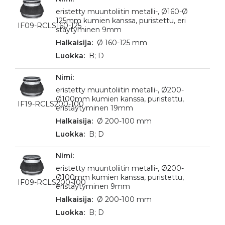
eristetty muuntoliitin metalli-, Ø160-Ø
125mm kumien kanssa, puristettu, eri
IF09-RCLS160-125
stäytyminen 9mm
Ø 160-125 mm
B; D
eristetty muuntoliitin metalli-, Ø200-
Ø100mm kumien kanssa, puristettu,
IF19-RCLS200-100
eristäytyminen 19mm
Ø 200-100 mm
B; D
eristetty muuntoliitin metalli-, Ø200-
Ø100mm kumien kanssa, puristettu,
IF09-RCLS200-100
eristäytyminen 9mm
Ø 200-100 mm
B; D