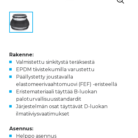
Rakenne:
Valmistettu sinkitystä teräksestä
EPDM tiivistekumilla varustettu
Päällystetty joustavalla
elastomeerivaahtomuovi (FEF) -eristeellä
Eristemateriaali täyttää B-luokan
paloturvallisuusstandardit
Järjestelmän osat täyttävät D-luokan
ilmatiiviysvaatimukset
Asennus:
Helppo asennus