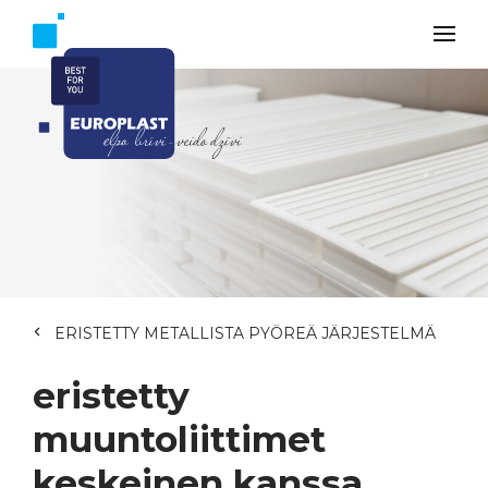
ERISTETTY METALLISTA PYÖREÄ JÄRJESTELMÄ
eristetty
muuntoliittimet
keskeinen kanssa