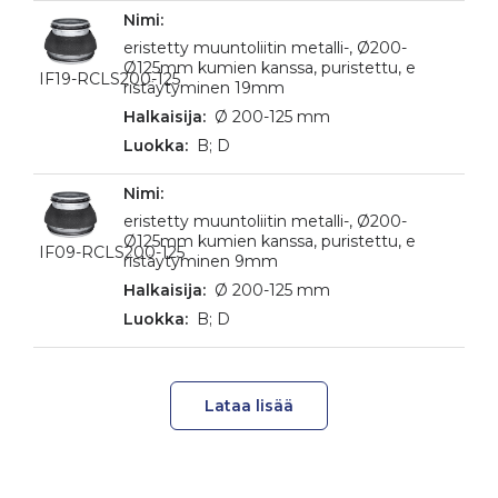
eristetty muuntoliitin metalli-, Ø200-
Ø125mm kumien kanssa, puristettu, e
IF19-RCLS200-125
ristäytyminen 19mm
Ø 200-125 mm
B; D
eristetty muuntoliitin metalli-, Ø200-
Ø125mm kumien kanssa, puristettu, e
IF09-RCLS200-125
ristäytyminen 9mm
Ø 200-125 mm
B; D
Lataa lisää