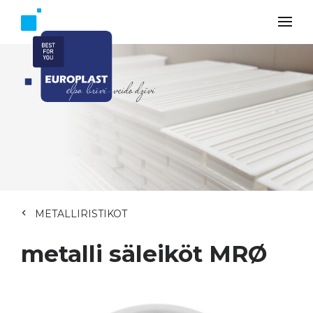
METALLIRISTIKOT
metalli säleiköt MRØ