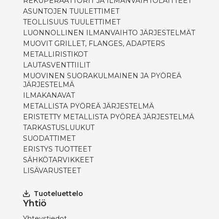
REKUPERAATTORIT JA ILMANVAIHTOLAITTEET
ASUNTOJEN TUULETTIMET
TEOLLISUUS TUULETTIMET
LUONNOLLINEN ILMANVAIHTO JÄRJESTELMÄT
MUOVIT GRILLET, FLANGES, ADAPTERS
METALLIRISTIKOT
LAUTASVENTTIILIT
MUOVINEN SUORAKULMAINEN JA PYÖREÄ
JÄRJESTELMÄ
ILMAKANAVAT
METALLISTA PYÖREÄ JÄRJESTELMÄ
ERISTETTY METALLISTA PYÖREÄ JÄRJESTELMÄ
TARKASTUSLUUKUT
SUODATTIMET
ERISTYS TUOTTEET
SÄHKÖTARVIKKEET
LISÄVARUSTEET
Tuoteluettelo
Yhtiö
Yhteystiedot