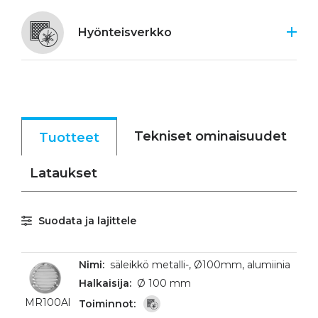
Hyönteisverkko
Tekniset ominaisuudet
Tuotteet
Lataukset
Suodata ja lajittele
säleikkö metalli-, Ø100mm, alumiinia
Ø 100 mm
MR100Al