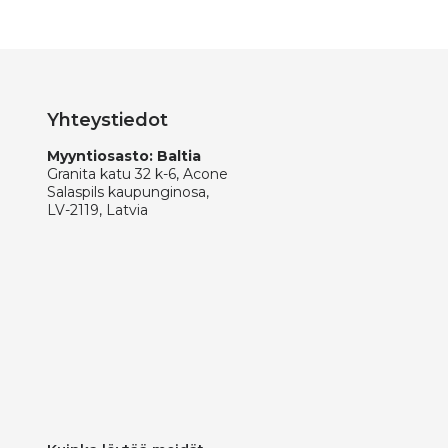
Yhteystiedot
Myyntiosasto: Baltia
Granita katu 32 k-6, Acone
Salaspils kaupunginosa,
LV-2119, Latvia