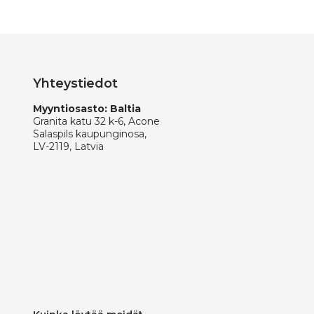
Yhteystiedot
Myyntiosasto: Baltia
Granita katu 32 k-6, Acone
Salaspils kaupunginosa,
LV-2119, Latvia