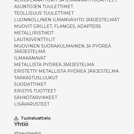
REKUPERAATTORIT JA ILMANVAIHTOLAITTEET
ASUNTOJEN TUULETTIMET
TEOLLISUUS TUULETTIMET
LUONNOLLINEN ILMANVAIHTO JÄRJESTELMÄT
MUOVIT GRILLET, FLANGES, ADAPTERS
METALLIRISTIKOT
LAUTASVENTTIILIT
MUOVINEN SUORAKULMAINEN JA PYÖREÄ
JÄRJESTELMÄ
ILMAKANAVAT
METALLISTA PYÖREÄ JÄRJESTELMÄ
ERISTETTY METALLISTA PYÖREÄ JÄRJESTELMÄ
TARKASTUSLUUKUT
SUODATTIMET
ERISTYS TUOTTEET
SÄHKÖTARVIKKEET
LISÄVARUSTEET
Tuoteluettelo
Yhtiö
Yhteystiedot