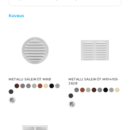
Kuvaus
METALLI SÄLEIKÖT MRØ
METALLI SÄLEIKÖT MR14105-
2628