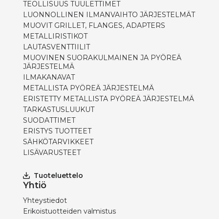
TEOLLISUUS TUULETTIMET
LUONNOLLINEN ILMANVAIHTO JÄRJESTELMÄT
MUOVIT GRILLET, FLANGES, ADAPTERS
METALLIRISTIKOT
LAUTASVENTTIILIT
MUOVINEN SUORAKULMAINEN JA PYÖREÄ
JÄRJESTELMÄ
ILMAKANAVAT
METALLISTA PYÖREÄ JÄRJESTELMÄ
ERISTETTY METALLISTA PYÖREÄ JÄRJESTELMÄ
TARKASTUSLUUKUT
SUODATTIMET
ERISTYS TUOTTEET
SÄHKÖTARVIKKEET
LISÄVARUSTEET
Tuoteluettelo
Yhtiö
Yhteystiedot
Erikoistuotteiden valmistus