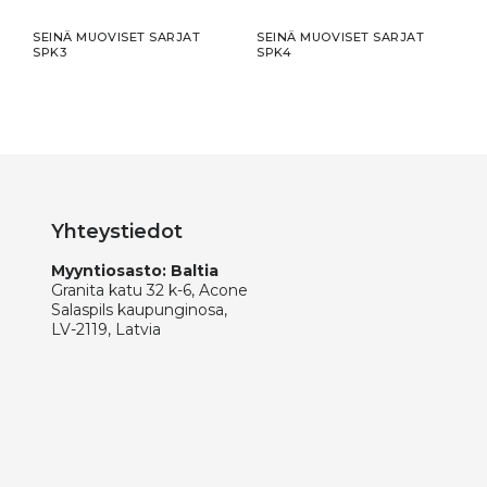
SEINÄ MUOVISET SARJAT
SEINÄ MUOVISET SARJAT
SPK3
SPK4
Yhteystiedot
Myyntiosasto: Baltia
Granita katu 32 k-6, Acone
Salaspils kaupunginosa,
LV-2119, Latvia