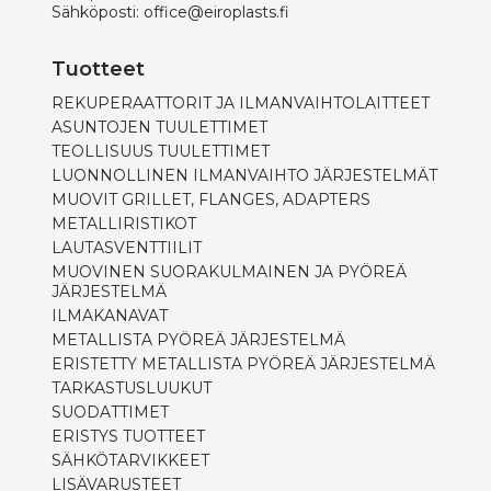
Sähköposti:
office@eiroplasts.fi
Tuotteet
REKUPERAATTORIT JA ILMANVAIHTOLAITTEET
ASUNTOJEN TUULETTIMET
TEOLLISUUS TUULETTIMET
LUONNOLLINEN ILMANVAIHTO JÄRJESTELMÄT
MUOVIT GRILLET, FLANGES, ADAPTERS
METALLIRISTIKOT
LAUTASVENTTIILIT
MUOVINEN SUORAKULMAINEN JA PYÖREÄ
JÄRJESTELMÄ
ILMAKANAVAT
METALLISTA PYÖREÄ JÄRJESTELMÄ
ERISTETTY METALLISTA PYÖREÄ JÄRJESTELMÄ
TARKASTUSLUUKUT
SUODATTIMET
ERISTYS TUOTTEET
SÄHKÖTARVIKKEET
LISÄVARUSTEET