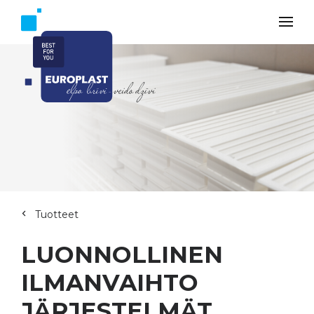
Tuotteet
LUONNOLLINEN
ILMANVAIHTO
JÄRJESTELMÄT