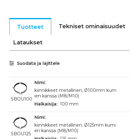
Tekniset ominaisuudet
Tuotteet
Lataukset
Suodata ja lajittele
kiinnikkeet metallinen, Ø100mm kum
ien kanssa (M8/M10)
SBOU100
100 mm
kiinnikkeet metallinen, Ø125mm kumi
en kanssa (M8/M10)
SBOU125
125 mm