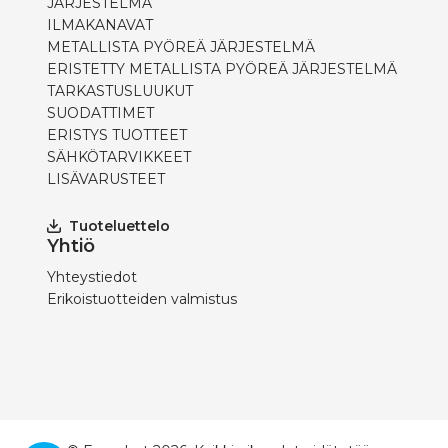
JÄRJESTELMÄ
ILMAKANAVAT
METALLISTA PYÖREÄ JÄRJESTELMÄ
ERISTETTY METALLISTA PYÖREÄ JÄRJESTELMÄ
TARKASTUSLUUKUT
SUODATTIMET
ERISTYS TUOTTEET
SÄHKÖTARVIKKEET
LISÄVARUSTEET
Tuoteluettelo
Yhtiö
Yhteystiedot
Erikoistuotteiden valmistus