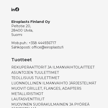
Eiroplasts Finland Oy
Peltotie 20,
28400 Ulvila,
Suomi
Mob.puh.:
+358 444936717
Sähköposti:
office@eiroplasts.fi
Tuotteet
REKUPERAATTORIT JA ILMANVAIHTOLAITTEET
ASUNTOJEN TUULETTIMET
TEOLLISUUS TUULETTIMET
LUONNOLLINEN ILMANVAIHTO JÄRJESTELMÄT
MUOVIT GRILLET, FLANGES, ADAPTERS
METALLIRISTIKOT
LAUTASVENTTIILIT
MUOVINEN SUORAKULMAINEN JA PYÖREÄ