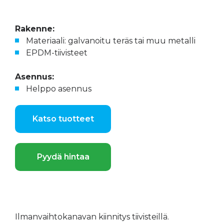
Rakenne:
Materiaali: galvanoitu teräs tai muu metalli
EPDM-tiivisteet
Asennus:
Helppo asennus
Katso tuotteet
Pyydä hintaa
Ilmanvaihtokanavan kiinnitys tiivisteillä.