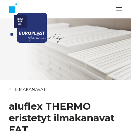
ILMAKANAVAT
aluflex THERMO
eristetyt ilmakanavat
FAT