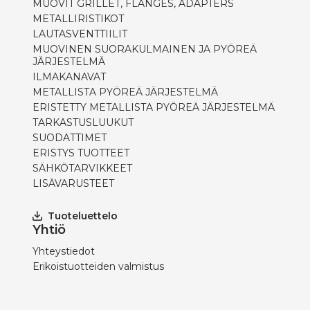
MUOVIT GRILLET, FLANGES, ADAPTERS
METALLIRISTIKOT
LAUTASVENTTIILIT
MUOVINEN SUORAKULMAINEN JA PYÖREÄ
JÄRJESTELMÄ
ILMAKANAVAT
METALLISTA PYÖREÄ JÄRJESTELMÄ
ERISTETTY METALLISTA PYÖREÄ JÄRJESTELMÄ
TARKASTUSLUUKUT
SUODATTIMET
ERISTYS TUOTTEET
SÄHKÖTARVIKKEET
LISÄVARUSTEET
Tuoteluettelo
Yhtiö
Yhteystiedot
Erikoistuotteiden valmistus