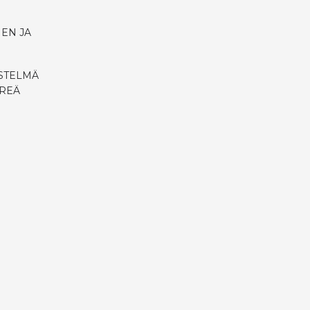
EN JA
ESTELMÄ
ÖREÄ