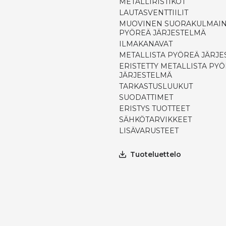
METALLIRISTIKOT
LAUTASVENTTIILIT
MUOVINEN SUORAKULMAIN
PYÖREÄ JÄRJESTELMÄ
ILMAKANAVAT
METALLISTA PYÖREÄ JÄRJ
ERISTETTY METALLISTA PY
JÄRJESTELMÄ
TARKASTUSLUUKUT
SUODATTIMET
ERISTYS TUOTTEET
SÄHKÖTARVIKKEET
LISÄVARUSTEET
Tuoteluettelo