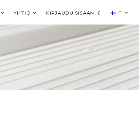
YHTIÖ
KIRJAUDU SISÄÄN
FI