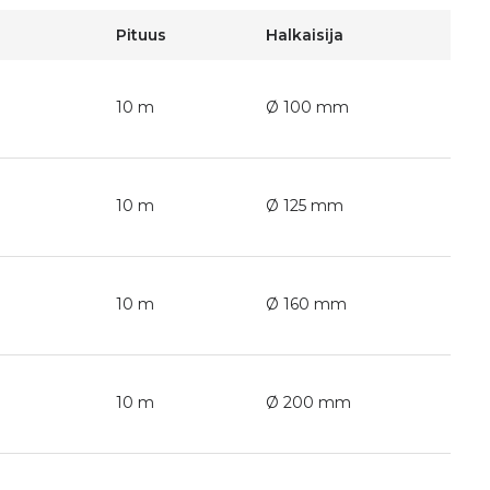
Pituus
Halkaisija
10 m
Ø 100 mm
10 m
Ø 125 mm
10 m
Ø 160 mm
10 m
Ø 200 mm