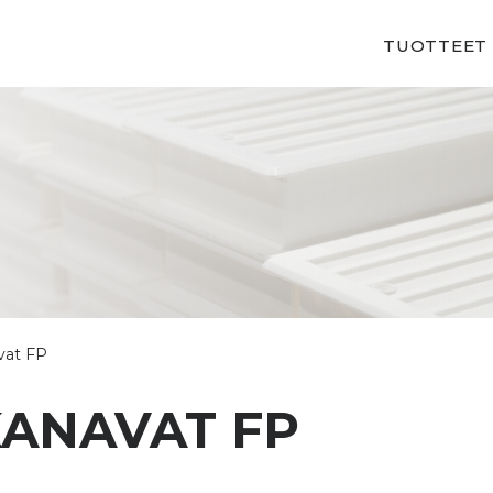
TUOTTEET
vat FP
KANAVAT FP