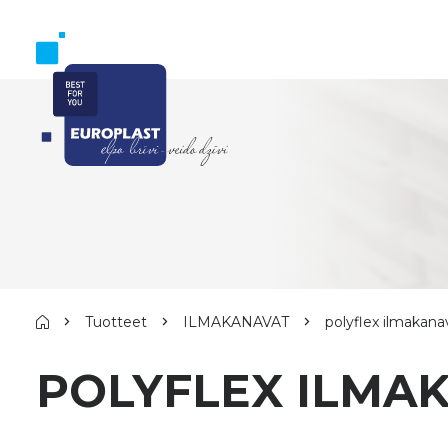
Tuotteet
ILMAKANAVAT
polyflex ilmakana
POLYFLEX ILMA