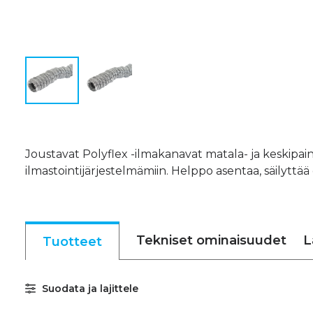
Joustavat Polyflex -ilmakanavat matala- ja keskipaine
ilmastointijärjestelmämiin. Helppo asentaa, säilytt
Tekniset ominaisuudet
L
Tuotteet
Suodata ja lajittele