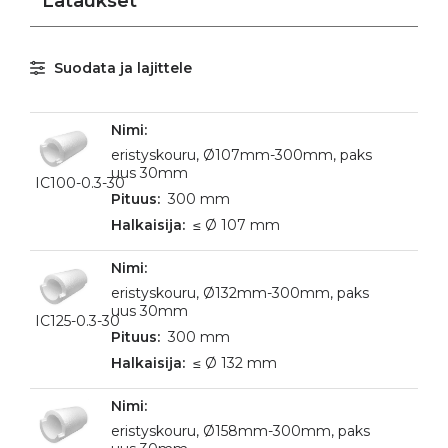
Lataukset
Suodata ja lajittele
eristyskouru, Ø107mm-300mm, paks
uus 30mm
IC100-0.3-30
300 mm
≤ Ø 107 mm
eristyskouru, Ø132mm-300mm, paks
uus 30mm
IC125-0.3-30
300 mm
≤ Ø 132 mm
eristyskouru, Ø158mm-300mm, paks