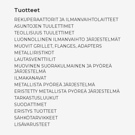
Tuotteet
REKUPERAATTORIT JA ILMANVAIHTOLAITTEET
ASUNTOJEN TUULETTIMET
TEOLLISUUS TUULETTIMET
LUONNOLLINEN ILMANVAIHTO JÄRJESTELMÄT
MUOVIT GRILLET, FLANGES, ADAPTERS
METALLIRISTIKOT
LAUTASVENTTIILIT
MUOVINEN SUORAKULMAINEN JA PYÖREÄ
JÄRJESTELMÄ
ILMAKANAVAT
METALLISTA PYÖREÄ JÄRJESTELMÄ
ERISTETTY METALLISTA PYÖREÄ JÄRJESTELMÄ
TARKASTUSLUUKUT
SUODATTIMET
ERISTYS TUOTTEET
SÄHKÖTARVIKKEET
LISÄVARUSTEET