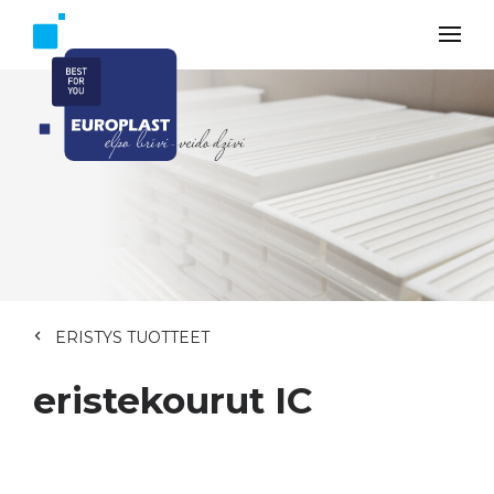
ERISTYS TUOTTEET
eristekourut IC