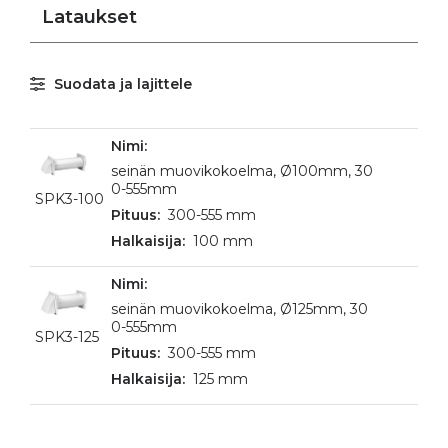
Lataukset
Suodata ja lajittele
seinän muovikokoelma, Ø100mm, 30
0-555mm
SPK3-100
300-555 mm
100 mm
seinän muovikokoelma, Ø125mm, 30
0-555mm
SPK3-125
300-555 mm
125 mm