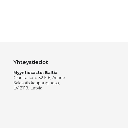
Yhteystiedot
Myyntiosasto: Baltia
Granita katu 32 k-6, Acone
Salaspils kaupunginosa,
LV-2119, Latvia