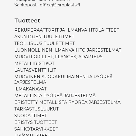
Sähköposti:
office@eiroplasts.fi
Tuotteet
REKUPERAATTORIT JA ILMANVAIHTOLAITTEET
ASUNTOJEN TUULETTIMET
TEOLLISUUS TUULETTIMET
LUONNOLLINEN ILMANVAIHTO JÄRJESTELMÄT
MUOVIT GRILLET, FLANGES, ADAPTERS
METALLIRISTIKOT
LAUTASVENTTIILIT
MUOVINEN SUORAKULMAINEN JA PYÖREÄ
JÄRJESTELMÄ
ILMAKANAVAT
METALLISTA PYÖREÄ JÄRJESTELMÄ
ERISTETTY METALLISTA PYÖREÄ JÄRJESTELMÄ
TARKASTUSLUUKUT
SUODATTIMET
ERISTYS TUOTTEET
SÄHKÖTARVIKKEET
LISÄVARUSTEET