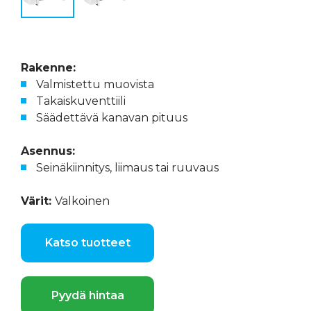
Rakenne:
Valmistettu muovista
Takaiskuventtiili
Säädettävä kanavan pituus
Asennus:
Seinäkiinnitys, liimaus tai ruuvaus
Värit:
Valkoinen
Katso tuotteet
Pyydä hintaa