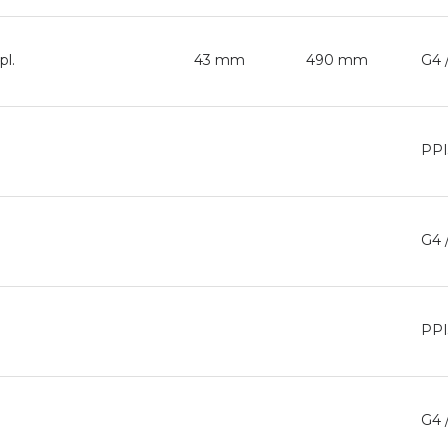
l.
43 mm
490 mm
G4 
PPI
G4 
PPI
G4 