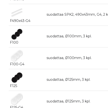
suodattaa SPK2, 490x43mm, G4, 2 kp
F490x43-G4
suodattaa, Ø100mm, 3 kpl.
F100
suodattaa, Ø100mm, 3 kpl.
F100-G4
suodattaa, Ø125mm, 3 kpl.
F125
suodattaa, Ø125mm, 3 kpl.
F125-G4