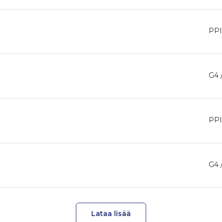
PPI
G4 
PPI
G4 
Lataa lisää