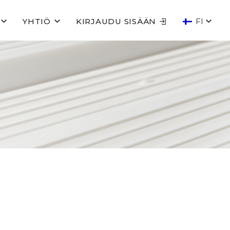
YHTIÖ
KIRJAUDU SISÄÄN
FI