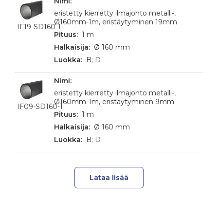
eristetty kierretty ilmajohto metalli-,
Ø160mm-1m, eristäytyminen 19mm
IF19-SD160-1
1 m
Ø 160 mm
B; D
eristetty kierretty ilmajohto metalli-,
Ø160mm-1m, eristäytyminen 9mm
IF09-SD160-1
1 m
Ø 160 mm
B; D
Lataa lisää