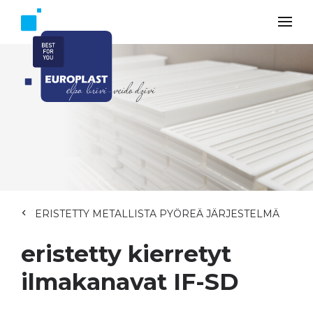
ERISTETTY METALLISTA PYÖREÄ JÄRJESTELMÄ
eristetty kierretyt
ilmakanavat IF-SD