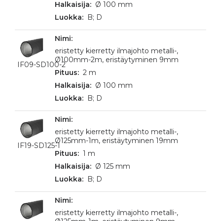
Ø 100 mm
B; D
eristetty kierretty ilmajohto metalli-,
Ø100mm-2m, eristäytyminen 9mm
IF09-SD100-2
2 m
Ø 100 mm
B; D
eristetty kierretty ilmajohto metalli-,
Ø125mm-1m, eristäytyminen 19mm
IF19-SD125-1
1 m
Ø 125 mm
B; D
eristetty kierretty ilmajohto metalli-,