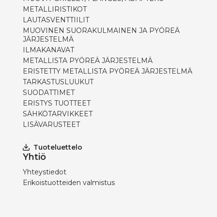
METALLIRISTIKOT
LAUTASVENTTIILIT
MUOVINEN SUORAKULMAINEN JA PYÖREÄ
JÄRJESTELMÄ
ILMAKANAVAT
METALLISTA PYÖREÄ JÄRJESTELMÄ
ERISTETTY METALLISTA PYÖREÄ JÄRJESTELMÄ
TARKASTUSLUUKUT
SUODATTIMET
ERISTYS TUOTTEET
SÄHKÖTARVIKKEET
LISÄVARUSTEET
Tuoteluettelo
Yhtiö
Yhteystiedot
Erikoistuotteiden valmistus