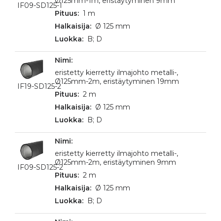
Ø125mm-1m, eristäytyminen 9mm
IF09-SD125-1
1 m
Ø 125 mm
B; D
eristetty kierretty ilmajohto metalli-,
Ø125mm-2m, eristäytyminen 19mm
IF19-SD125-2
2 m
Ø 125 mm
B; D
eristetty kierretty ilmajohto metalli-,
Ø125mm-2m, eristäytyminen 9mm
IF09-SD125-2
2 m
Ø 125 mm
B; D