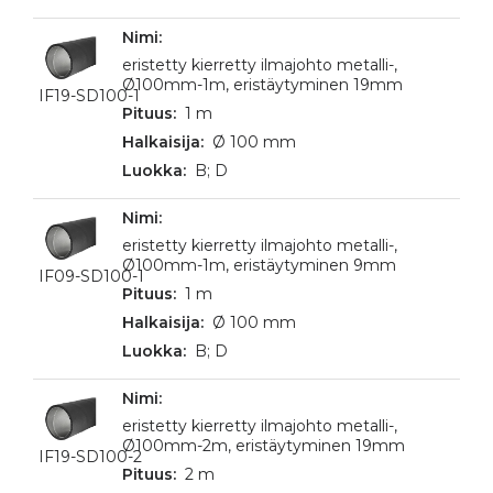
eristetty kierretty ilmajohto metalli-,
Ø100mm-1m, eristäytyminen 19mm
IF19-SD100-1
1 m
Ø 100 mm
B; D
eristetty kierretty ilmajohto metalli-,
Ø100mm-1m, eristäytyminen 9mm
IF09-SD100-1
1 m
Ø 100 mm
B; D
eristetty kierretty ilmajohto metalli-,
Ø100mm-2m, eristäytyminen 19mm
IF19-SD100-2
2 m