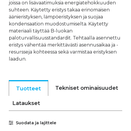
joissa on lisävaatimuksia energiatehokkuuden
suhteen. Käytetty eristys takaa erinomaisen
äänieristyksen, lämpöeristyksen ja suojaa
kondensaation muodostumiselta. Käytetty
materiaali täyttää B-luokan
paloturvallisuusstandardit. Tehtaalla asennettu
eristys vähentää merkittävästi asennusaikaa ja -
resursseja kohteessa sekä varmistaa eristyksen
laadun.
Tekniset ominaisuudet
Tuotteet
Lataukset
Suodata ja lajittele