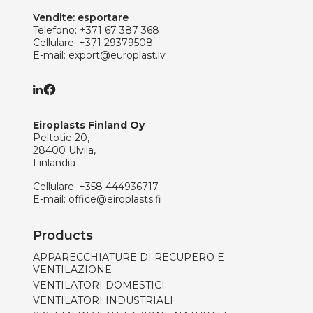
Vendite: esportare
Telefono:
+371 67 387 368
Cellulare:
+371 29379508
E-mail:
export@europlast.lv
Eiroplasts Finland Oy
Peltotie 20,
28400 Ulvila,
Finlandia
Cellulare:
+358 444936717
E-mail:
office@eiroplasts.fi
Products
APPARECCHIATURE DI RECUPERO E
VENTILAZIONE
VENTILATORI DOMESTICI
VENTILATORI INDUSTRIALI