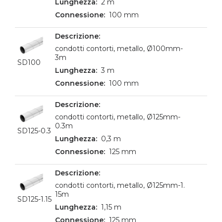
2 m
100 mm
condotti contorti, metallo, Ø100mm-
3m
SD100
3 m
100 mm
condotti contorti, metallo, Ø125mm-
0.3m
SD125-0.3
0,3 m
125 mm
condotti contorti, metallo, Ø125mm-1.
15m
SD125-1.15
1,15 m
125 mm