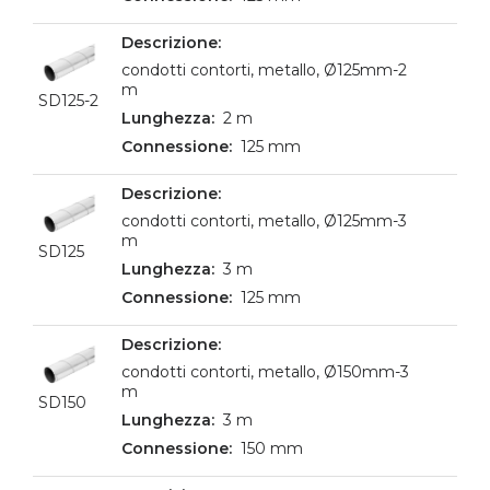
condotti contorti, metallo, Ø125mm-2
m
SD125-2
2 m
125 mm
condotti contorti, metallo, Ø125mm-3
m
SD125
3 m
125 mm
condotti contorti, metallo, Ø150mm-3
m
SD150
3 m
150 mm