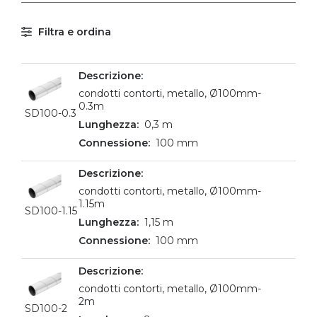
Filtra e ordina
condotti contorti, metallo, Ø100mm-
0.3m
SD100-0.3
0,3 m
100 mm
condotti contorti, metallo, Ø100mm-
1.15m
SD100-1.15
1,15 m
100 mm
condotti contorti, metallo, Ø100mm-
2m
SD100-2