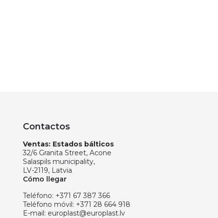
Contactos
Ventas: Estados bálticos
32/6 Granita Street, Acone
Salaspils municipality,
LV-2119, Latvia
Cómo llegar
Teléfono:
+371 67 387 366
Teléfono móvil:
+371 28 664 918
E-mail:
europlast@europlast.lv