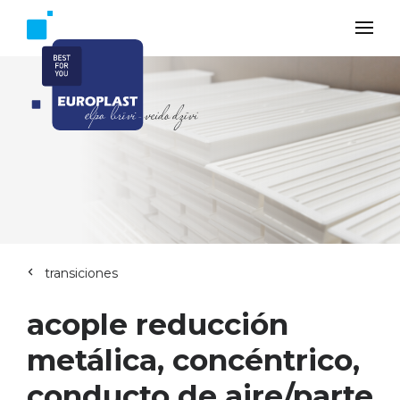
transiciones
acople reducción
metálica, concéntrico,
conducto de aire/parte