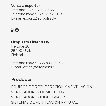
Ventas: exportar
Teléfono:
+371 67 387 368
Teléfono móvil:
+371 29379508
E-mail:
export@europlast.lv
Eiroplasts Finland Oy
Peltotie 20,
28400 Ulvila,
Finlandia
Teléfono móvil:
+358 444936717
E-mail:
office@eiroplasts.fi
Products
EQUIPOS DE RECUPERACIÓN Y VENTILACIÓN
VENTILADORES DOMÉSTICOS
VENTILADORES INDUSTRIALES
SISTEMAS DE VENTILACIÓN NATURAL