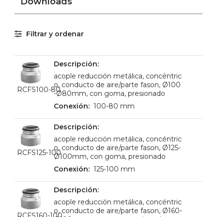
Downloads
Filtrar y ordenar
acople reducción metálica, concéntric
o, conducto de aire/parte fason, Ø100
RCFS100-80
-Ø80mm, con goma, presionado
100-80 mm
acople reducción metálica, concéntric
o, conducto de aire/parte fason, Ø125-
RCFS125-100
Ø100mm, con goma, presionado
125-100 mm
acople reducción metálica, concéntric
o, conducto de aire/parte fason, Ø160-
RCFS160-100