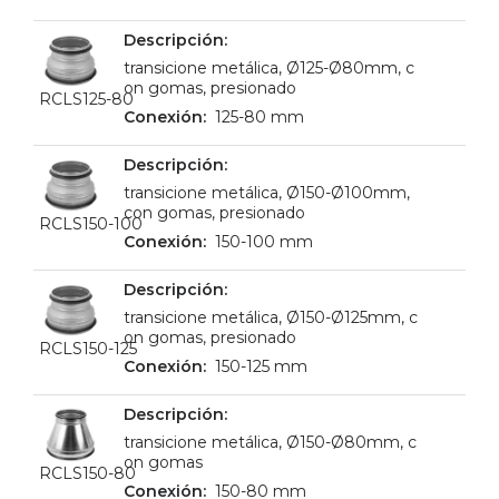
transicione metálica, Ø125-Ø80mm, c
on gomas, presionado
RCLS125-80
125-80 mm
transicione metálica, Ø150-Ø100mm,
con gomas, presionado
RCLS150-100
150-100 mm
transicione metálica, Ø150-Ø125mm, c
on gomas, presionado
RCLS150-125
150-125 mm
transicione metálica, Ø150-Ø80mm, c
on gomas
RCLS150-80
150-80 mm