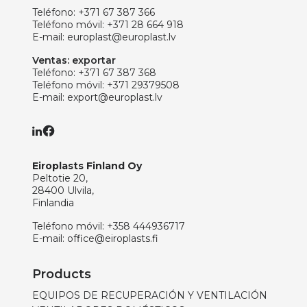
Teléfono:
+371 67 387 366
Teléfono móvil:
+371 28 664 918
E-mail:
europlast@europlast.lv
Ventas: exportar
Teléfono:
+371 67 387 368
Teléfono móvil:
+371 29379508
E-mail:
export@europlast.lv
Eiroplasts Finland Oy
Peltotie 20,
28400 Ulvila,
Finlandia
Teléfono móvil:
+358 444936717
E-mail:
office@eiroplasts.fi
Products
EQUIPOS DE RECUPERACIÓN Y VENTILACIÓN