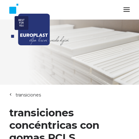
transiciones
transiciones
concéntricas con
gomas RCLS