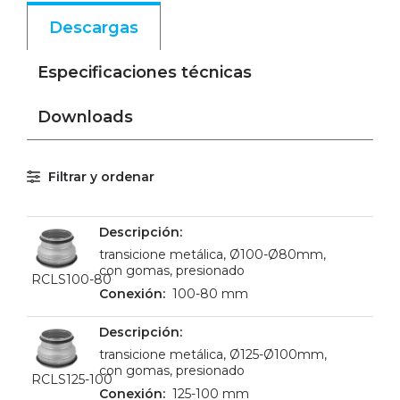
Descargas
Especificaciones técnicas
Downloads
Filtrar y ordenar
transicione metálica, Ø100-Ø80mm,
con gomas, presionado
RCLS100-80
100-80 mm
transicione metálica, Ø125-Ø100mm,
con gomas, presionado
RCLS125-100
125-100 mm