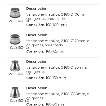
transicione metálica, Ø160-Ø100mm,
con gomas, presionado
RCLS160-100
160-100 mm
transicione metálica, Ø160-Ø125mm, c
on gomas, presionado
RCLS160-125
160-125 mm
transicione metálica, Ø160-Ø150mm,
con gomas
RCLS160-150
160-150 mm
transicione metálica, Ø160-Ø80mm, c
on gomas
RCLS160-80
160-80 mm