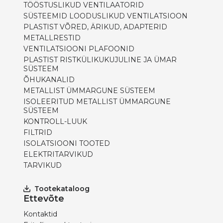
TÖÖSTUSLIKUD VENTILAATORID
SÜSTEEMID LOODUSLIKUD VENTILATSIOON
PLASTIST VÕRED, ÄRIKUD, ADAPTERID
METALLRESTID
VENTILATSIOONI PLAFOONID
PLASTIST RISTKÜLIKUKUJULINE JA ÜMAR
SÜSTEEM
ÕHUKANALID
METALLIST ÜMMARGUNE SÜSTEEM
ISOLEERITUD METALLIST ÜMMARGUNE
SÜSTEEM
KONTROLL-LUUK
FILTRID
ISOLATSIOONI TOOTED
ELEKTRITARVIKUD
TARVIKUD
Tootekataloog
Ettevõte
Kontaktid