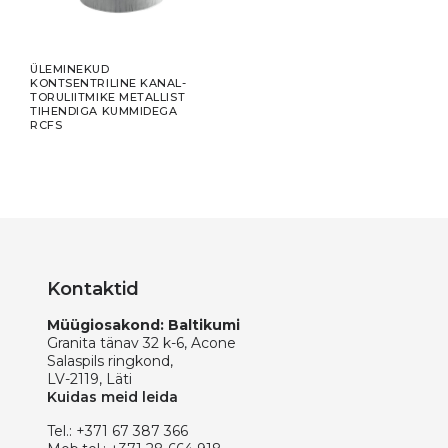
ÜLEMINEKUD
KONTSENTRILINE KANAL-
TORULIITMIKE METALLIST
TIHENDIGA KUMMIDEGA
RCFS
Kontaktid
Müügiosakond: Baltikumi
Granita tänav 32 k-6, Acone
Salaspils ringkond,
LV-2119, Läti
Kuidas meid leida
Tel.:
+371 67 387 366