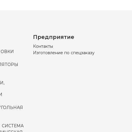
Предприятие
Контакты
НОВКИ
Изготовление по спецзаказу
ЛЯТОРЫ
И,
И
УГОЛЬНАЯ
 СИСТЕМА