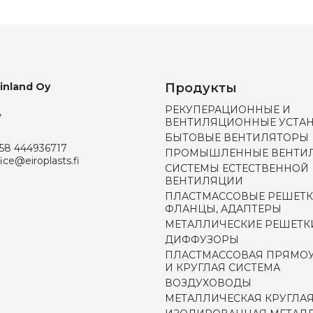
Finland Oy
Продукты
РЕКУПЕРАЦИОННЫЕ И
,
ВЕНТИЛЯЦИОННЫЕ УСТА
БЫТОВЫЕ ВЕНТИЛЯТОРЫ
58 444936717
ПРОМЫШЛЕННЫЕ ВЕНТИ
fice@eiroplasts.fi
СИСТЕМЫ ЕСТЕСТВЕННОЙ
ВЕНТИЛЯЦИИ
ПЛАСТМАССОВЫЕ РЕШЕТК
ФЛАНЦЫ, АДАПТЕРЫ
МЕТАЛЛИЧЕСКИЕ РЕШЕТК
ДИФФУЗОРЫ
ПЛАСТМАССОВАЯ ПРЯМО
И КРУГЛАЯ СИСТЕМА
ВОЗДУХОВОДЫ
МЕТАЛЛИЧЕСКАЯ КРУГЛАЯ