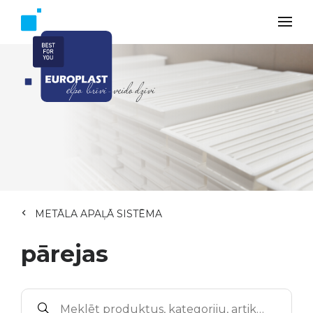
METĀLA APAĻĀ SISTĒMA
pārejas