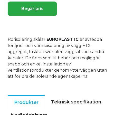
Begär pris
Rörisolering skålar
EUROPLAST IC
är avsedda
för ljud- och värmeisolering av vägg FTX-
aggregat, friskluftsventiler, väggsats och andra
kanaler. De finns som tillbehör och möjliggör
snabb och enkel installation av
ventilationsprodukter genom ytterväggen utan
att förlora de isolerande egenskaperna
Teknisk specifikation
Produkter