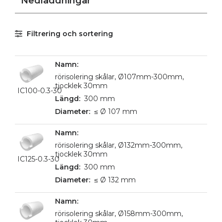
Nedladdningar
Filtrering och sortering
rörisolering skålar, Ø107mm-300mm,
tjocklek 30mm
IC100-0.3-30
300 mm
≤ Ø 107 mm
rörisolering skålar, Ø132mm-300mm,
tjocklek 30mm
IC125-0.3-30
300 mm
≤ Ø 132 mm
rörisolering skålar, Ø158mm-300mm,