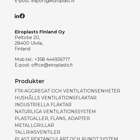
E-post:
export@europlast.lv
Eiroplasts Finland Oy
Peltotie 20,
28400 Ulvila,
Finland
Mob.tel.:
+358 444936717
E-post:
office@eiroplasts.fi
Produkter
FTX-AGGREGAT OCH VENTILATIONSENHETER
HUSHÅLLS VENTILATIONSFLÄKTAR
INDUSTRIELLA FLÄKTAR
NATURLIGA VENTILATIONSSYSTEM
PLASTGALLER, FLÄNS, ADAPTER
METALLGRILLAR
TALLRIKSVENTILER
PLAST REKTANGULÄRT OCH RUNDT SYSTEM