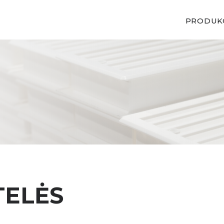
PRODUK
TELĖS