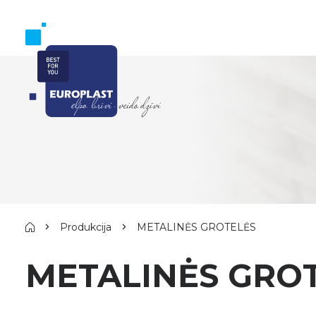
Produkcija
METALINĖS GROTELĖS
METALINĖS GRO