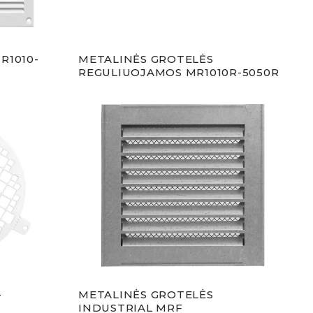
R1010-
METALINĖS GROTELĖS
REGULIUOJAMOS MR1010R-5050R
-
METALINĖS GROTELĖS
INDUSTRIAL MRF