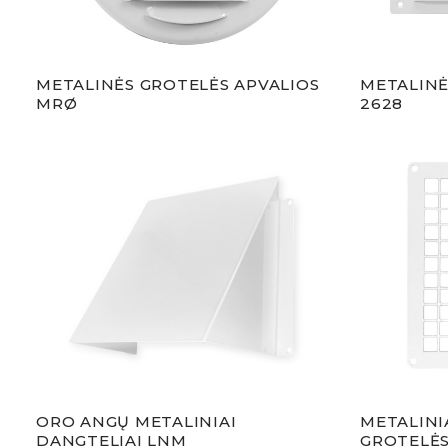
METALINĖS GROTELĖS APVALIOS
METALINĖ
MRØ
2628
ORO ANGŲ METALINIAI
METALINIA
DANGTELIAI LNM
GROTELĖS