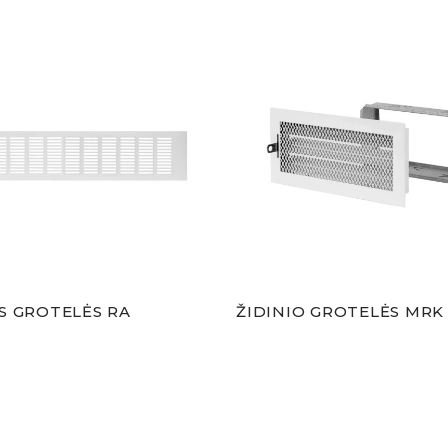
S GROTELĖS RA
ŽIDINIO GROTELĖS MRK