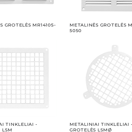
S GROTELĖS MR14105-
METALINĖS GROTELĖS M
5050
I TINKLELIAI -
METALINIAI TINKLELIAI 
 LSM
GROTELĖS LSMØ