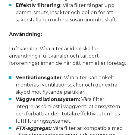
Effektiv filtrering:
Våra filter fångar upp
damm, smuts, insekter och pollen för att
säkerställa ren och hälsosam inomhusluft.
Användning:
Luftkanaler: Våra filter är idealiska för
användning i luftkanaler och tar bort
föroreningar innan de når ditt hem eller företag.
Ventilationsgaller
:
Våra filter kan enkelt
monteras i ventilationsgaller och ger extra
skydd mot flytande partiklar.
Väggventilationssystem:
Våra filter
integreras sömlöst i väggventilationssystem
och förbättrar den totala effektiviteten hos
luftfiltreringssystemet.
FTX-aggregat:
Våra filter är kompatibla med