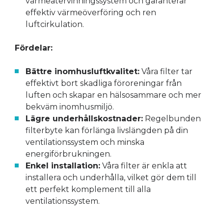
värmeåtervinningssystem och garanterar
effektiv värmeöverföring och ren
luftcirkulation.
Fördelar:
Bättre inomhusluftkvalitet:
Våra filter tar
effektivt bort skadliga föroreningar från
luften och skapar en hälsosammare och mer
bekväm inomhusmiljö.
Lägre underhållskostnader:
Regelbunden
filterbyte kan förlänga livslängden på din
ventilationssystem och minska
energiförbrukningen.
Enkel installation:
Våra filter är enkla att
installera och underhålla, vilket gör dem till
ett perfekt komplement till alla
ventilationssystem.