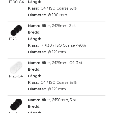
F100-G4
G4 / ISO Coarse 65%
Ø 100 mm
filter, Ø125mm, 3 st.
F125
PPI30 / ISO Coarse <40%
Ø 125 mm
filter, Ø125mm, G4, 3 st.
F125-G4
G4 / ISO Coarse 65%
Ø 125 mm
filter, Ø150mm, 3 st.