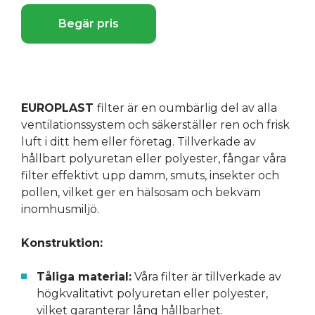
Begär pris
EUROPLAST
filter är en oumbärlig del av alla
ventilationssystem och säkerställer ren och frisk
luft i ditt hem eller företag. Tillverkade av
hållbart polyuretan eller polyester, fångar våra
filter effektivt upp damm, smuts, insekter och
pollen, vilket ger en hälsosam och bekväm
inomhusmiljö.
Konstruktion:
Tåliga material:
Våra filter är tillverkade av
högkvalitativt polyuretan eller polyester,
vilket garanterar lång hållbarhet.