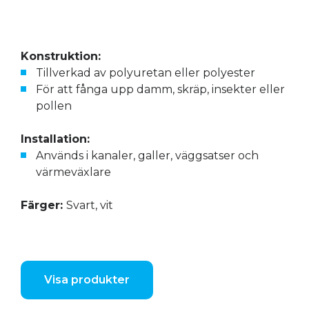
Konstruktion:
Tillverkad av polyuretan eller polyester
För att fånga upp damm, skräp, insekter eller
pollen
Installation:
Används i kanaler, galler, väggsatser och
värmeväxlare
Färger:
Svart, vit
Visa produkter