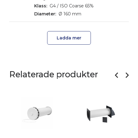
G4 / ISO Coarse 65%
Ø 160 mm
Ladda mer
Relaterade produkter