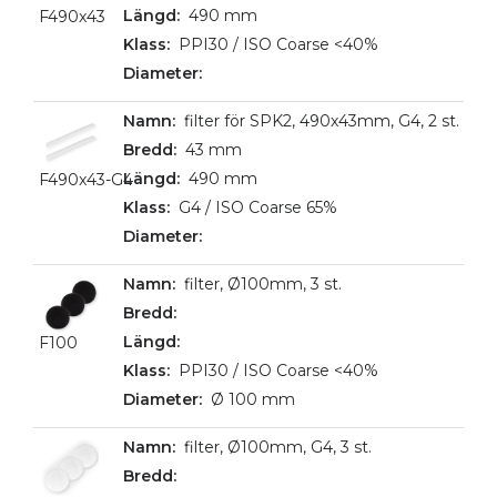
490 mm
F490x43
PPI30 / ISO Coarse <40%
filter för SPK2, 490x43mm, G4, 2 st.
43 mm
490 mm
F490x43-G4
G4 / ISO Coarse 65%
filter, Ø100mm, 3 st.
F100
PPI30 / ISO Coarse <40%
Ø 100 mm
filter, Ø100mm, G4, 3 st.